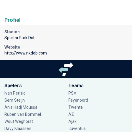
Profiel
Stadion
Sportni Park Dob
Website
http://www.nkdob.com
Spelers
Teams
Ivan Perisic
PSV
Sem Steijn
Feyenoord
Anis Hadj Moussa
Twente
Ruben van Bommel
AZ
Wout Weghorst
Ajax
Davy Klaassen
Juventus