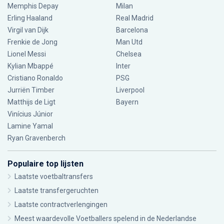
Memphis Depay
Milan
Erling Haaland
Real Madrid
Virgil van Dijk
Barcelona
Frenkie de Jong
Man Utd
Lionel Messi
Chelsea
Kylian Mbappé
Inter
Cristiano Ronaldo
PSG
Jurriën Timber
Liverpool
Matthijs de Ligt
Bayern
Vinícius Júnior
Lamine Yamal
Ryan Gravenberch
Populaire top lijsten
Laatste voetbaltransfers
Laatste transfergeruchten
Laatste contractverlengingen
Meest waardevolle Voetballers spelend in de Nederlandse