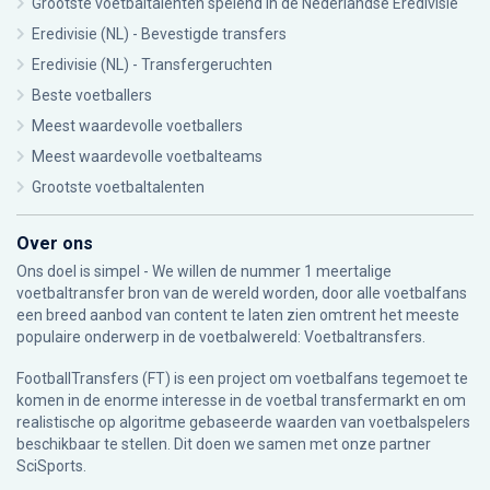
Grootste voetbaltalenten spelend in de Nederlandse Eredivisie
Eredivisie (NL) - Bevestigde transfers
Eredivisie (NL) - Transfergeruchten
Beste voetballers
Meest waardevolle voetballers
Meest waardevolle voetbalteams
Grootste voetbaltalenten
Over ons
Ons doel is simpel - We willen de nummer 1 meertalige
voetbaltransfer bron van de wereld worden, door alle voetbalfans
een breed aanbod van content te laten zien omtrent het meeste
populaire onderwerp in de voetbalwereld: Voetbaltransfers.
FootballTransfers (FT) is een project om voetbalfans tegemoet te
komen in de enorme interesse in de voetbal transfermarkt en om
realistische op algoritme gebaseerde waarden van voetbalspelers
beschikbaar te stellen. Dit doen we samen met onze partner
SciSports
.