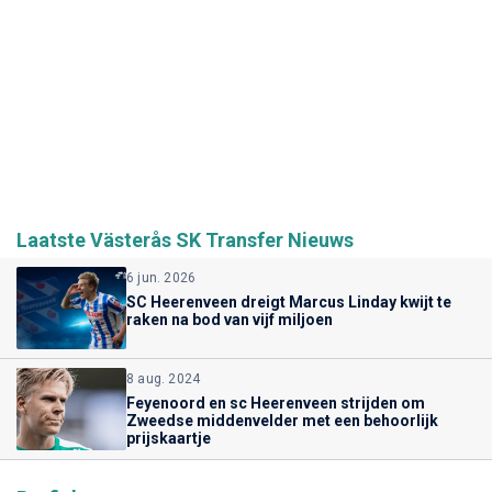
Laatste Västerås SK Transfer Nieuws
6 jun. 2026
SC Heerenveen dreigt Marcus Linday kwijt te
raken na bod van vijf miljoen
8 aug. 2024
Feyenoord en sc Heerenveen strijden om
Zweedse middenvelder met een behoorlijk
prijskaartje