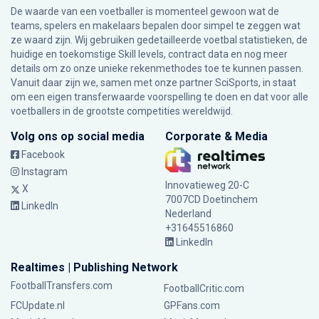
De waarde van een voetballer is momenteel gewoon wat de
teams, spelers en makelaars bepalen door simpel te zeggen wat
ze waard zijn. Wij gebruiken gedetailleerde voetbal statistieken, de
huidige en toekomstige Skill levels, contract data en nog meer
details om zo onze unieke rekenmethodes toe te kunnen passen.
Vanuit daar zijn we, samen met onze partner SciSports, in staat
om een eigen transferwaarde voorspelling te doen en dat voor alle
voetballers in de grootste competities wereldwijd.
Volg ons op social media
Corporate & Media
Facebook
Instagram
Innovatieweg 20-C
X
7007CD Doetinchem
LinkedIn
Nederland
+31645516860
LinkedIn
Realtimes | Publishing Network
FootballTransfers.com
FootballCritic.com
FCUpdate.nl
GPFans.com