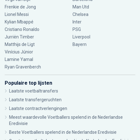
Frenkie de Jong
Man Utd
Lionel Messi
Chelsea
Kylian Mbappé
Inter
Cristiano Ronaldo
PSG
Jurriën Timber
Liverpool
Matthijs de Ligt
Bayern
Vinícius Júnior
Lamine Yamal
Ryan Gravenberch
Populaire top lijsten
Laatste voetbaltransfers
Laatste transfergeruchten
Laatste contractverlengingen
Meest waardevolle Voetballers spelend in de Nederlandse
Eredivisie
Beste Voetballers spelend in de Nederlandse Eredivisie