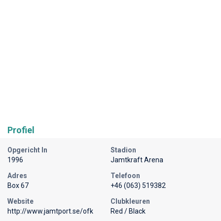
Profiel
Opgericht In
Stadion
1996
Jamtkraft Arena
Adres
Telefoon
Box 67
+46 (063) 519382
Website
Clubkleuren
http://www.jamtport.se/ofk
Red / Black