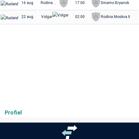
16 aug.
Rodina Moskva II
17:00
Dinamo Bryansk
22 aug.
Volgar
02:00
Rodina Moskva II
Profiel