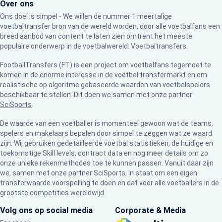
Over ons
Ons doel is simpel - We willen de nummer 1 meertalige
voetbaltransfer bron van de wereld worden, door alle voetbalfans een
breed aanbod van content te laten zien omtrent het meeste
populaire onderwerp in de voetbalwereld: Voetbaltransfers.
FootballTransfers (FT) is een project om voetbalfans tegemoet te
komen in de enorme interesse in de voetbal transfermarkt en om
realistische op algoritme gebaseerde waarden van voetbalspelers
beschikbaar te stellen. Dit doen we samen met onze partner
SciSports
.
De waarde van een voetballer is momenteel gewoon wat de teams,
spelers en makelaars bepalen door simpel te zeggen wat ze waard
zijn. Wij gebruiken gedetailleerde voetbal statistieken, de huidige en
toekomstige Skill levels, contract data en nog meer details om zo
onze unieke rekenmethodes toe te kunnen passen. Vanuit daar zijn
we, samen met onze partner SciSports, in staat om een eigen
transferwaarde voorspelling te doen en dat voor alle voetballers in de
grootste competities wereldwijd.
Volg ons op social media
Corporate & Media