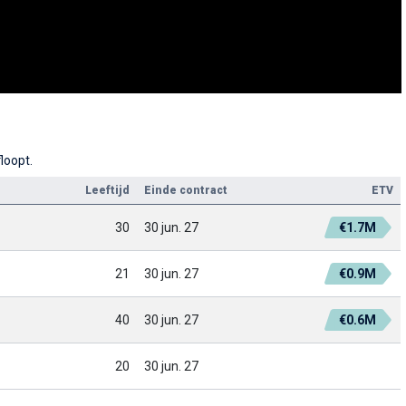
loopt.
Leeftijd
Einde contract
ETV
30
30 jun. 27
€1.7M
21
30 jun. 27
€0.9M
40
30 jun. 27
€0.6M
20
30 jun. 27