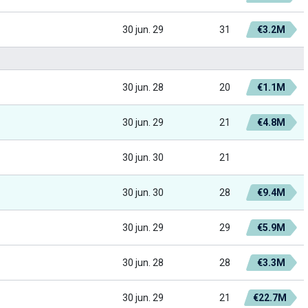
30 jun. 29
31
€3.2M
30 jun. 28
20
€1.1M
30 jun. 29
21
€4.8M
30 jun. 30
21
30 jun. 30
28
€9.4M
30 jun. 29
29
€5.9M
30 jun. 28
28
€3.3M
30 jun. 29
21
€22.7M