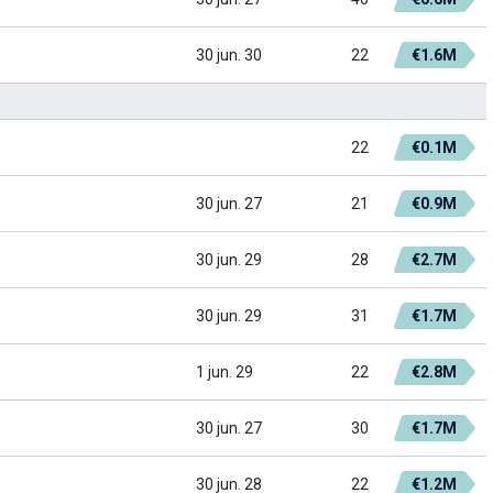
30 jun. 30
22
€1.6M
22
€0.1M
30 jun. 27
21
€0.9M
30 jun. 29
28
€2.7M
30 jun. 29
31
€1.7M
1 jun. 29
22
€2.8M
30 jun. 27
30
€1.7M
30 jun. 28
22
€1.2M