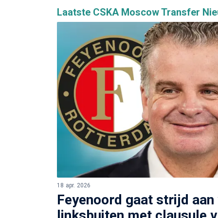
Laatste CSKA Moscow Transfer Ni
18 apr. 2026
Feyenoord gaat strijd aan
linksbuiten met clausule va