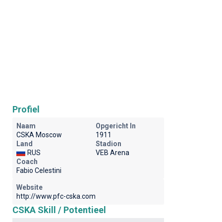
Profiel
Naam
Opgericht In
CSKA Moscow
1911
Land
Stadion
RUS
VEB Arena
Coach
Fabio Celestini
Website
http://www.pfc-cska.com
CSKA Skill / Potentieel