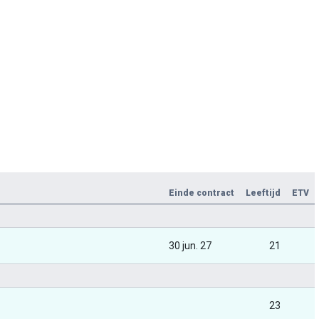
Einde contract
Leeftijd
ETV
30 jun. 27
21
23