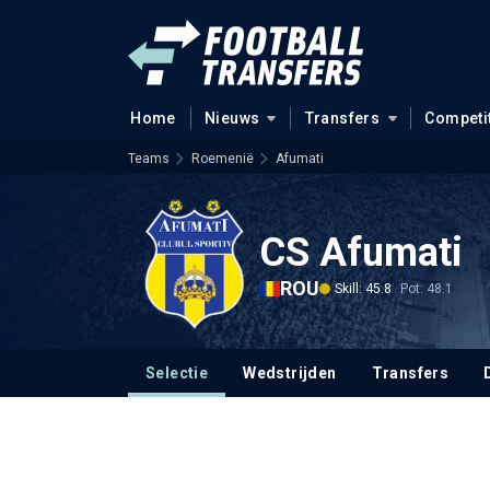
Home
Nieuws
Transfers
Competi
Teams
Roemenië
Afumati
CS Afumati
ROU
Skill: 45.8
Pot: 48.1
Selectie
Wedstrijden
Transfers