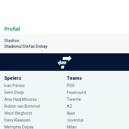
Profiel
Stadion
Stadionul Stefan Dobay
Spelers
Teams
Ivan Perisic
PSV
Sem Steijn
Feyenoord
Anis Hadj Moussa
Twente
Ruben van Bommel
AZ
Wout Weghorst
Ajax
Davy Klaassen
Juventus
Memphis Depay
Milan