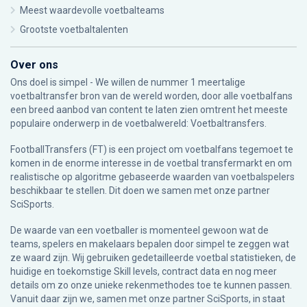
Meest waardevolle voetbalteams
Grootste voetbaltalenten
Over ons
Ons doel is simpel - We willen de nummer 1 meertalige
voetbaltransfer bron van de wereld worden, door alle voetbalfans
een breed aanbod van content te laten zien omtrent het meeste
populaire onderwerp in de voetbalwereld: Voetbaltransfers.
FootballTransfers (FT) is een project om voetbalfans tegemoet te
komen in de enorme interesse in de voetbal transfermarkt en om
realistische op algoritme gebaseerde waarden van voetbalspelers
beschikbaar te stellen. Dit doen we samen met onze partner
SciSports
.
De waarde van een voetballer is momenteel gewoon wat de
teams, spelers en makelaars bepalen door simpel te zeggen wat
ze waard zijn. Wij gebruiken gedetailleerde voetbal statistieken, de
huidige en toekomstige Skill levels, contract data en nog meer
details om zo onze unieke rekenmethodes toe te kunnen passen.
Vanuit daar zijn we, samen met onze partner SciSports, in staat