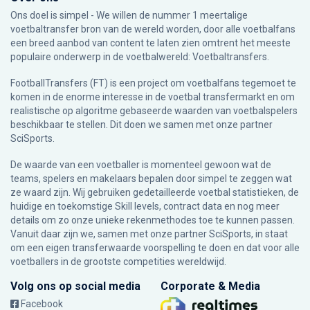
Ons doel is simpel - We willen de nummer 1 meertalige
voetbaltransfer bron van de wereld worden, door alle voetbalfans
een breed aanbod van content te laten zien omtrent het meeste
populaire onderwerp in de voetbalwereld: Voetbaltransfers.
FootballTransfers (FT) is een project om voetbalfans tegemoet te
komen in de enorme interesse in de voetbal transfermarkt en om
realistische op algoritme gebaseerde waarden van voetbalspelers
beschikbaar te stellen. Dit doen we samen met onze partner
SciSports
.
De waarde van een voetballer is momenteel gewoon wat de
teams, spelers en makelaars bepalen door simpel te zeggen wat
ze waard zijn. Wij gebruiken gedetailleerde voetbal statistieken, de
huidige en toekomstige Skill levels, contract data en nog meer
details om zo onze unieke rekenmethodes toe te kunnen passen.
Vanuit daar zijn we, samen met onze partner SciSports, in staat
om een eigen transferwaarde voorspelling te doen en dat voor alle
voetballers in de grootste competities wereldwijd.
Volg ons op social media
Corporate & Media
Facebook