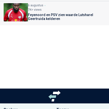
6 augustus
7K+ views
Feyenoord en PSV zien waarde Lutsharel
Geertruida kelderen