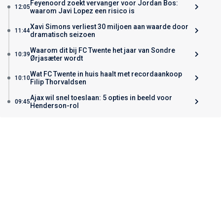
Feyenoord zoekt vervanger voor Jordan Bos:
12:05
waarom Javi Lopez een risico is
Xavi Simons verliest 30 miljoen aan waarde door
11:44
dramatisch seizoen
Waarom dit bij FC Twente het jaar van Sondre
10:39
Ørjasæter wordt
Wat FC Twente in huis haalt met recordaankoop
10:10
Filip Thorvaldsen
Ajax wil snel toeslaan: 5 opties in beeld voor
09:45
Henderson-rol