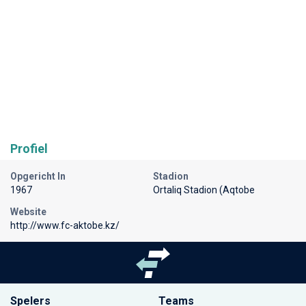
Profiel
Opgericht In
Stadion
1967
Ortaliq Stadion (Aqtobe
Website
http://www.fc-aktobe.kz/
Spelers
Teams