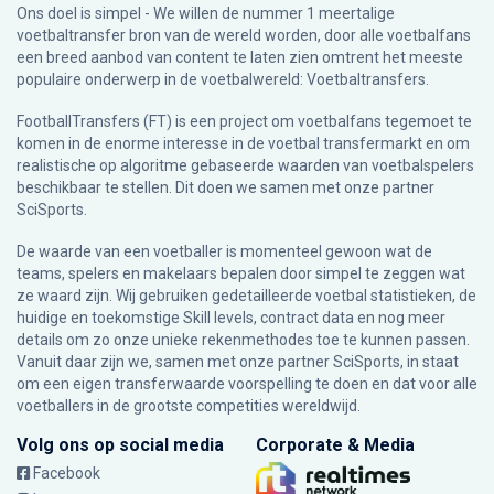
Ons doel is simpel - We willen de nummer 1 meertalige
voetbaltransfer bron van de wereld worden, door alle voetbalfans
een breed aanbod van content te laten zien omtrent het meeste
populaire onderwerp in de voetbalwereld: Voetbaltransfers.
FootballTransfers (FT) is een project om voetbalfans tegemoet te
komen in de enorme interesse in de voetbal transfermarkt en om
realistische op algoritme gebaseerde waarden van voetbalspelers
beschikbaar te stellen. Dit doen we samen met onze partner
SciSports
.
De waarde van een voetballer is momenteel gewoon wat de
teams, spelers en makelaars bepalen door simpel te zeggen wat
ze waard zijn. Wij gebruiken gedetailleerde voetbal statistieken, de
huidige en toekomstige Skill levels, contract data en nog meer
details om zo onze unieke rekenmethodes toe te kunnen passen.
Vanuit daar zijn we, samen met onze partner SciSports, in staat
om een eigen transferwaarde voorspelling te doen en dat voor alle
voetballers in de grootste competities wereldwijd.
Volg ons op social media
Corporate & Media
Facebook