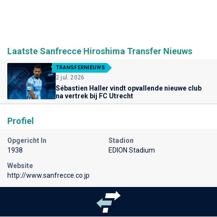
Laatste Sanfrecce Hiroshima Transfer Nieuws
TRANSFERNIEUWS
2 jul. 2026
Sébastien Haller vindt opvallende nieuwe club
na vertrek bij FC Utrecht
Profiel
Opgericht In
Stadion
1938
EDION Stadium
Website
http://www.sanfrecce.co.jp