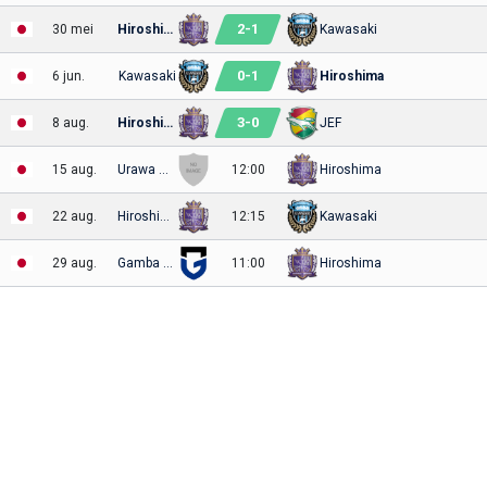
2
-
1
30 mei
Hiroshima
Kawasaki
0
-
1
6 jun.
Kawasaki
Hiroshima
3
-
0
8 aug.
Hiroshima
JEF
15 aug.
Urawa Reds
12:00
Hiroshima
22 aug.
Hiroshima
12:15
Kawasaki
29 aug.
Gamba Osaka
11:00
Hiroshima