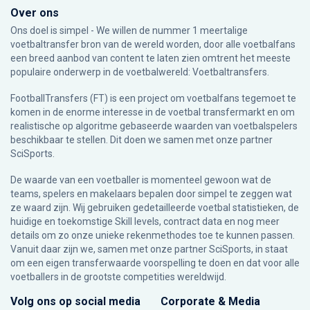
Over ons
Ons doel is simpel - We willen de nummer 1 meertalige
voetbaltransfer bron van de wereld worden, door alle voetbalfans
een breed aanbod van content te laten zien omtrent het meeste
populaire onderwerp in de voetbalwereld: Voetbaltransfers.
FootballTransfers (FT) is een project om voetbalfans tegemoet te
komen in de enorme interesse in de voetbal transfermarkt en om
realistische op algoritme gebaseerde waarden van voetbalspelers
beschikbaar te stellen. Dit doen we samen met onze partner
SciSports
.
De waarde van een voetballer is momenteel gewoon wat de
teams, spelers en makelaars bepalen door simpel te zeggen wat
ze waard zijn. Wij gebruiken gedetailleerde voetbal statistieken, de
huidige en toekomstige Skill levels, contract data en nog meer
details om zo onze unieke rekenmethodes toe te kunnen passen.
Vanuit daar zijn we, samen met onze partner SciSports, in staat
om een eigen transferwaarde voorspelling te doen en dat voor alle
voetballers in de grootste competities wereldwijd.
Volg ons op social media
Corporate & Media