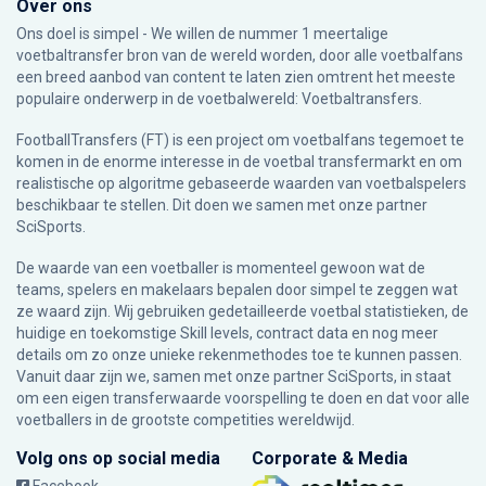
Over ons
Ons doel is simpel - We willen de nummer 1 meertalige
voetbaltransfer bron van de wereld worden, door alle voetbalfans
een breed aanbod van content te laten zien omtrent het meeste
populaire onderwerp in de voetbalwereld: Voetbaltransfers.
FootballTransfers (FT) is een project om voetbalfans tegemoet te
komen in de enorme interesse in de voetbal transfermarkt en om
realistische op algoritme gebaseerde waarden van voetbalspelers
beschikbaar te stellen. Dit doen we samen met onze partner
SciSports
.
De waarde van een voetballer is momenteel gewoon wat de
teams, spelers en makelaars bepalen door simpel te zeggen wat
ze waard zijn. Wij gebruiken gedetailleerde voetbal statistieken, de
huidige en toekomstige Skill levels, contract data en nog meer
details om zo onze unieke rekenmethodes toe te kunnen passen.
Vanuit daar zijn we, samen met onze partner SciSports, in staat
om een eigen transferwaarde voorspelling te doen en dat voor alle
voetballers in de grootste competities wereldwijd.
Volg ons op social media
Corporate & Media