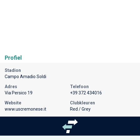
Profiel
Stadion
Campo Amadio Soldi
Adres
Telefoon
Via Persico 19
+39 372 434016
Website
Clubkleuren
www.uscremonese.it
Red / Grey