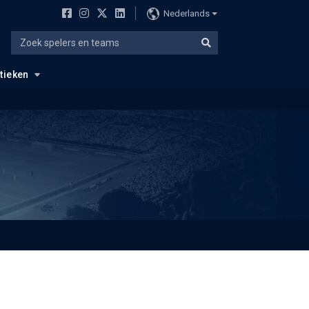
Nederlands
stieken