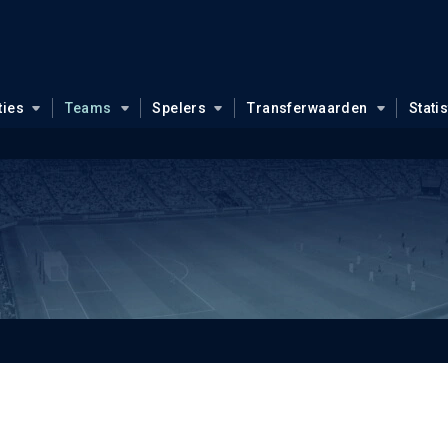
ties
Teams
Spelers
Transferwaarden
Stati