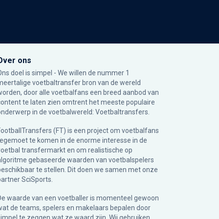
Over ons
Ons doel is simpel - We willen de nummer 1
meertalige voetbaltransfer bron van de wereld
worden, door alle voetbalfans een breed aanbod van
content te laten zien omtrent het meeste populaire
onderwerp in de voetbalwereld: Voetbaltransfers.
FootballTransfers (FT) is een project om voetbalfans
tegemoet te komen in de enorme interesse in de
voetbal transfermarkt en om realistische op
algoritme gebaseerde waarden van voetbalspelers
beschikbaar te stellen. Dit doen we samen met onze
partner
SciSports
.
De waarde van een voetballer is momenteel gewoon
wat de teams, spelers en makelaars bepalen door
simpel te zeggen wat ze waard zijn. Wij gebruiken