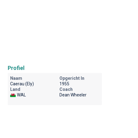
Profiel
Naam
Opgericht In
Caerau (Ely)
1955
Land
Coach
WAL
Dean Wheeler