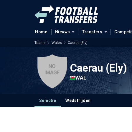
Home
Nieuws
Transfers
Competi
Teams
Wales
Caerau (Ely)
Caerau (Ely)
WAL
Selectie
Wedstrijden