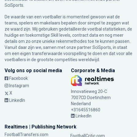
SciSports
.
De waarde van een voetballer is momenteel gewoon wat de
teams, spelers en makelaars bepalen door simpel te zeggen wat
ze waard zijn. Wij gebruiken gedetailleerde voetbal statistieken, de
huidige en toekomstige Skill levels, contract data en nog meer
details om zo onze unieke rekenmethodes toe te kunnen passen.
Vanuit daar zijn we, samen met onze partner SciSports, in staat
om een eigen transferwaarde voorspelling te doen en dat voor alle
voetballers in de grootste competities wereldwijd.
Volg ons op social media
Corporate & Media
Facebook
Instagram
Innovatieweg 20-C
X
7007CD Doetinchem
LinkedIn
Nederland
+31645516860
LinkedIn
Realtimes | Publishing Network
FootballTransfers.com
FootballCritic.com