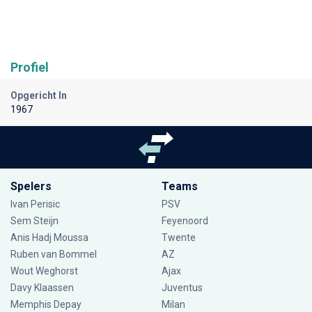
Profiel
Opgericht In
1967
Spelers
Teams
Ivan Perisic
PSV
Sem Steijn
Feyenoord
Anis Hadj Moussa
Twente
Ruben van Bommel
AZ
Wout Weghorst
Ajax
Davy Klaassen
Juventus
Memphis Depay
Milan