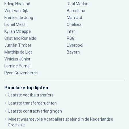
Erling Haaland
Real Madrid
Virgil van Dijk
Barcelona
Frenkie de Jong
Man Utd
Lionel Messi
Chelsea
Kylian Mbappé
Inter
Cristiano Ronaldo
PSG
Jurriën Timber
Liverpool
Matthijs de Ligt
Bayern
Vinícius Júnior
Lamine Yamal
Ryan Gravenberch
Populaire top lijsten
Laatste voetbaltransfers
Laatste transfergeruchten
Laatste contractverlengingen
Meest waardevolle Voetballers spelend in de Nederlandse
Eredivisie