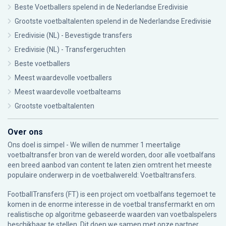
Beste Voetballers spelend in de Nederlandse Eredivisie
Grootste voetbaltalenten spelend in de Nederlandse Eredivisie
Eredivisie (NL) - Bevestigde transfers
Eredivisie (NL) - Transfergeruchten
Beste voetballers
Meest waardevolle voetballers
Meest waardevolle voetbalteams
Grootste voetbaltalenten
Over ons
Ons doel is simpel - We willen de nummer 1 meertalige
voetbaltransfer bron van de wereld worden, door alle voetbalfans
een breed aanbod van content te laten zien omtrent het meeste
populaire onderwerp in de voetbalwereld: Voetbaltransfers.
FootballTransfers (FT) is een project om voetbalfans tegemoet te
komen in de enorme interesse in de voetbal transfermarkt en om
realistische op algoritme gebaseerde waarden van voetbalspelers
beschikbaar te stellen. Dit doen we samen met onze partner