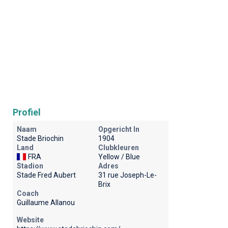
Profiel
Naam
Opgericht In
Stade Briochin
1904
Land
Clubkleuren
FRA
Yellow / Blue
Stadion
Adres
Stade Fred Aubert
31 rue Joseph-Le-
Brix
Coach
Guillaume Allanou
Website