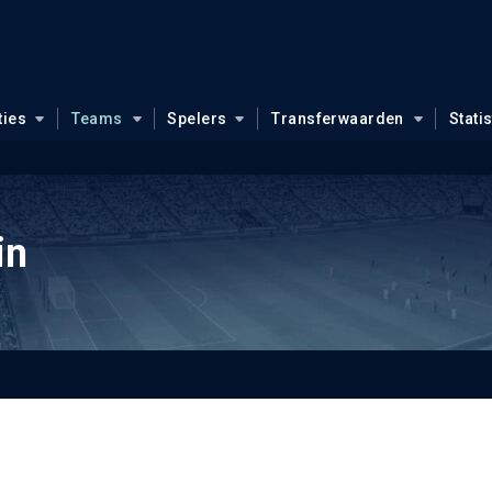
ties
Teams
Spelers
Transferwaarden
Stati
in