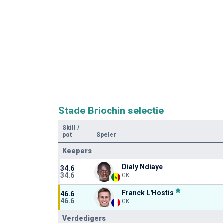
Stade Briochin selectie
Skill
/
pot
Speler
Keepers
Dialy Ndiaye
34.6
34.6
GK
Franck L'Hostis
46.6
46.6
GK
Verdedigers