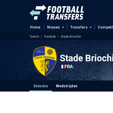
Home
Nieuws
Transfers
Competi
Teams
Frankrijk
Stade Briochin
Stade Brioch
FRA
Selectie
Wedstrijden