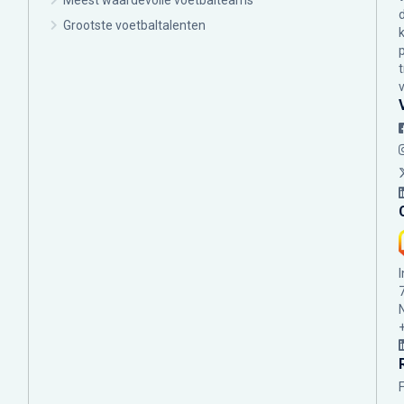
Meest waardevolle voetbalteams
Grootste voetbaltalenten