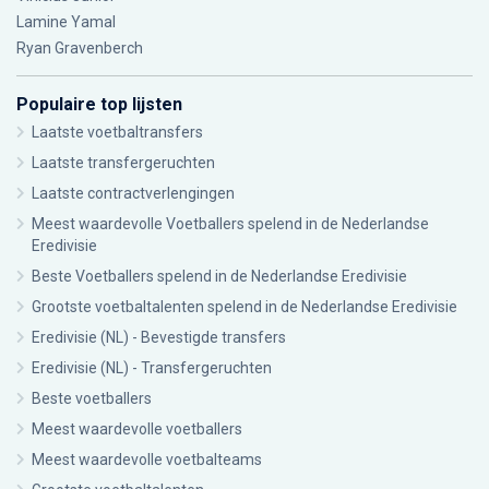
Lamine Yamal
Ryan Gravenberch
Populaire top lijsten
Laatste voetbaltransfers
Laatste transfergeruchten
Laatste contractverlengingen
Meest waardevolle Voetballers spelend in de Nederlandse
Eredivisie
Beste Voetballers spelend in de Nederlandse Eredivisie
Grootste voetbaltalenten spelend in de Nederlandse Eredivisie
Eredivisie (NL) - Bevestigde transfers
Eredivisie (NL) - Transfergeruchten
Beste voetballers
Meest waardevolle voetballers
Meest waardevolle voetbalteams