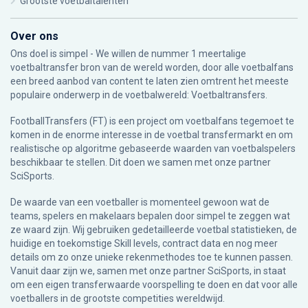
Grootste voetbaltalenten
Over ons
Ons doel is simpel - We willen de nummer 1 meertalige
voetbaltransfer bron van de wereld worden, door alle voetbalfans
een breed aanbod van content te laten zien omtrent het meeste
populaire onderwerp in de voetbalwereld: Voetbaltransfers.
FootballTransfers (FT) is een project om voetbalfans tegemoet te
komen in de enorme interesse in de voetbal transfermarkt en om
realistische op algoritme gebaseerde waarden van voetbalspelers
beschikbaar te stellen. Dit doen we samen met onze partner
SciSports
.
De waarde van een voetballer is momenteel gewoon wat de
teams, spelers en makelaars bepalen door simpel te zeggen wat
ze waard zijn. Wij gebruiken gedetailleerde voetbal statistieken, de
huidige en toekomstige Skill levels, contract data en nog meer
details om zo onze unieke rekenmethodes toe te kunnen passen.
Vanuit daar zijn we, samen met onze partner SciSports, in staat
om een eigen transferwaarde voorspelling te doen en dat voor alle
voetballers in de grootste competities wereldwijd.