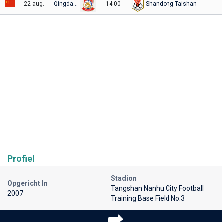
22 aug.
Qingdao Youth
14:00
Shandong Taishan
Profiel
Stadion
Opgericht In
Tangshan Nanhu City Football
2007
Training Base Field No.3