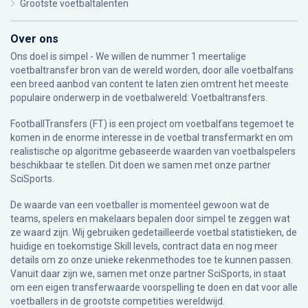
Grootste voetbaltalenten
Over ons
Ons doel is simpel - We willen de nummer 1 meertalige
voetbaltransfer bron van de wereld worden, door alle voetbalfans
een breed aanbod van content te laten zien omtrent het meeste
populaire onderwerp in de voetbalwereld: Voetbaltransfers.
FootballTransfers (FT) is een project om voetbalfans tegemoet te
komen in de enorme interesse in de voetbal transfermarkt en om
realistische op algoritme gebaseerde waarden van voetbalspelers
beschikbaar te stellen. Dit doen we samen met onze partner
SciSports
.
De waarde van een voetballer is momenteel gewoon wat de
teams, spelers en makelaars bepalen door simpel te zeggen wat
ze waard zijn. Wij gebruiken gedetailleerde voetbal statistieken, de
huidige en toekomstige Skill levels, contract data en nog meer
details om zo onze unieke rekenmethodes toe te kunnen passen.
Vanuit daar zijn we, samen met onze partner SciSports, in staat
om een eigen transferwaarde voorspelling te doen en dat voor alle
voetballers in de grootste competities wereldwijd.