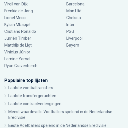
Virgil van Dijk
Barcelona
Frenkie de Jong
Man Utd
Lionel Messi
Chelsea
Kylian Mbappé
Inter
Cristiano Ronaldo
PSG
Jurriën Timber
Liverpool
Matthijs de Ligt
Bayern
Vinícius Júnior
Lamine Yamal
Ryan Gravenberch
Populaire top lijsten
Laatste voetbaltransfers
Laatste transfergeruchten
Laatste contractverlengingen
Meest waardevolle Voetballers spelend in de Nederlandse
Eredivisie
Beste Voetballers spelend in de Nederlandse Eredivisie