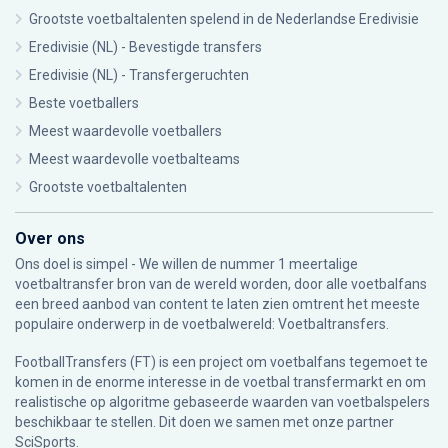
Grootste voetbaltalenten spelend in de Nederlandse Eredivisie
Eredivisie (NL) - Bevestigde transfers
Eredivisie (NL) - Transfergeruchten
Beste voetballers
Meest waardevolle voetballers
Meest waardevolle voetbalteams
Grootste voetbaltalenten
Over ons
Ons doel is simpel - We willen de nummer 1 meertalige
voetbaltransfer bron van de wereld worden, door alle voetbalfans
een breed aanbod van content te laten zien omtrent het meeste
populaire onderwerp in de voetbalwereld: Voetbaltransfers.
FootballTransfers (FT) is een project om voetbalfans tegemoet te
komen in de enorme interesse in de voetbal transfermarkt en om
realistische op algoritme gebaseerde waarden van voetbalspelers
beschikbaar te stellen. Dit doen we samen met onze partner
SciSports
.