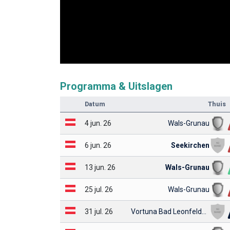
Programma & Uitslagen
Datum
Thuis
4 jun. 26
Wals-Grunau
6 jun. 26
Seekirchen
13 jun. 26
Wals-Grunau
25 jul. 26
Wals-Grunau
31 jul. 26
Vortuna Bad Leonfelden