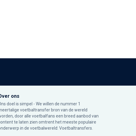
Over ons
Ons doel is simpel - We willen de nummer 1
meertalige voetbaltransfer bron van de wereld
worden, door alle voetbalfans een breed aanbod van
content te laten zien omtrent het meeste populaire
onderwerp in de voetbalwereld: Voetbaltransfers.