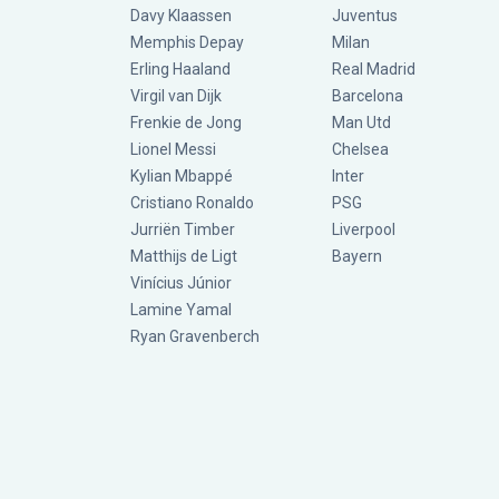
Davy Klaassen
Juventus
Memphis Depay
Milan
Erling Haaland
Real Madrid
Virgil van Dijk
Barcelona
Frenkie de Jong
Man Utd
Lionel Messi
Chelsea
Kylian Mbappé
Inter
Cristiano Ronaldo
PSG
Jurriën Timber
Liverpool
Matthijs de Ligt
Bayern
Vinícius Júnior
Lamine Yamal
Ryan Gravenberch