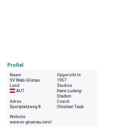
Profiel
Naam
Opgericht In
SV Wals-Grünau
1957
Land
Stadion
AUT
Hans-Ludwig-
Stadion
Adres
Coach
Sportplatzweg 8
Christian Taub
Website
www.sv-gruenau.com/