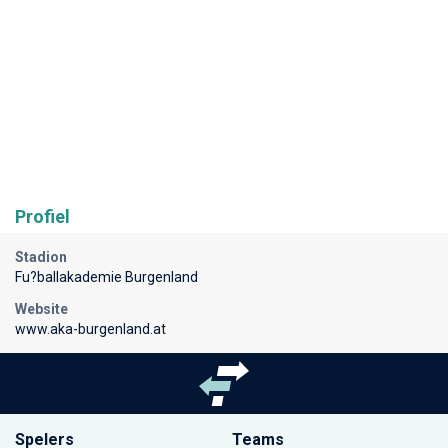
Profiel
Stadion
Fu?ballakademie Burgenland
Website
www.aka-burgenland.at
Spelers
Teams