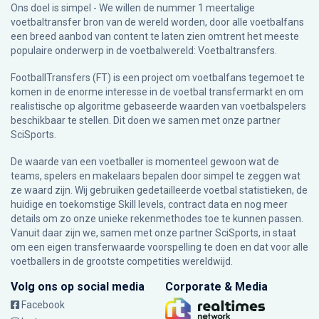
Ons doel is simpel - We willen de nummer 1 meertalige
voetbaltransfer bron van de wereld worden, door alle voetbalfans
een breed aanbod van content te laten zien omtrent het meeste
populaire onderwerp in de voetbalwereld: Voetbaltransfers.
FootballTransfers (FT) is een project om voetbalfans tegemoet te
komen in de enorme interesse in de voetbal transfermarkt en om
realistische op algoritme gebaseerde waarden van voetbalspelers
beschikbaar te stellen. Dit doen we samen met onze partner
SciSports
.
De waarde van een voetballer is momenteel gewoon wat de
teams, spelers en makelaars bepalen door simpel te zeggen wat
ze waard zijn. Wij gebruiken gedetailleerde voetbal statistieken, de
huidige en toekomstige Skill levels, contract data en nog meer
details om zo onze unieke rekenmethodes toe te kunnen passen.
Vanuit daar zijn we, samen met onze partner SciSports, in staat
om een eigen transferwaarde voorspelling te doen en dat voor alle
voetballers in de grootste competities wereldwijd.
Volg ons op social media
Corporate & Media
Facebook