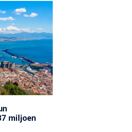
un
7 miljoen