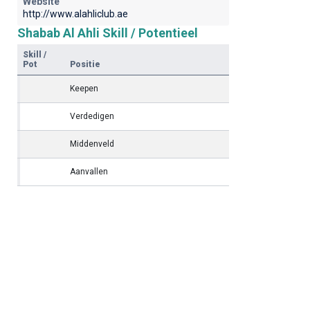
Website
http://www.alahliclub.ae
Shabab Al Ahli Skill / Potentieel
Skill /
Pot
Positie
Keepen
Verdedigen
Middenveld
Aanvallen