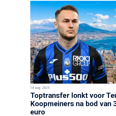
14 aug. 2023
Toptransfer lonkt voor Te
Koopmeiners na bod van 3
euro