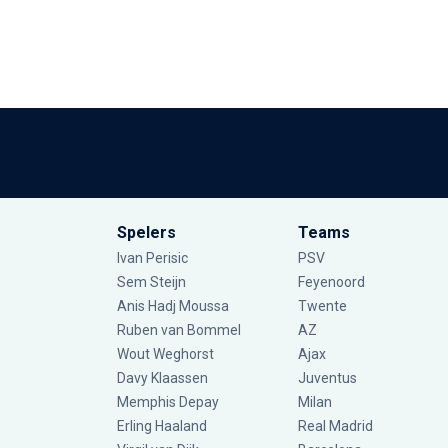
Spelers
Teams
Ivan Perisic
PSV
Sem Steijn
Feyenoord
Anis Hadj Moussa
Twente
Ruben van Bommel
AZ
Wout Weghorst
Ajax
Davy Klaassen
Juventus
Memphis Depay
Milan
Erling Haaland
Real Madrid