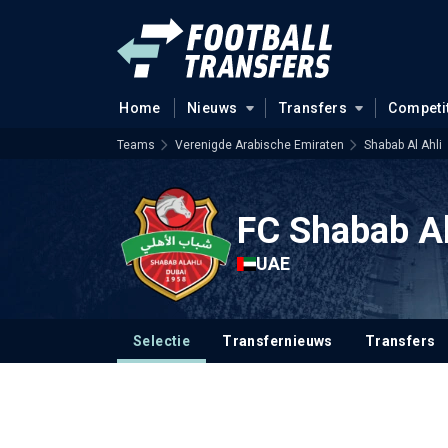
Home
Nieuws
Transfers
Competi
Teams
Verenigde Arabische Emiraten
Shabab Al Ahli
FC Shabab Al
UAE
Selectie
Transfernieuws
Transfers