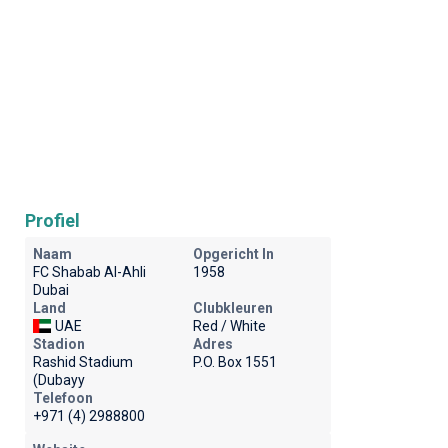
Profiel
Naam
Opgericht In
FC Shabab Al-Ahli
1958
Dubai
Land
Clubkleuren
UAE
Red / White
Stadion
Adres
Rashid Stadium
P.O. Box 1551
(Dubayy
Telefoon
+971 (4) 2988800