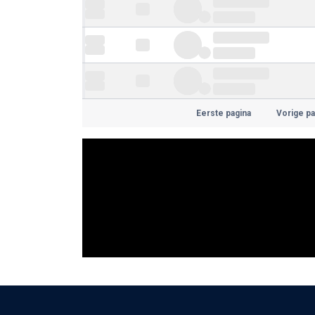
Eerste pagina
Vorige pa