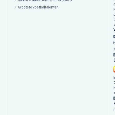
Meest waardevolle voetbalteams
Grootste voetbaltalenten