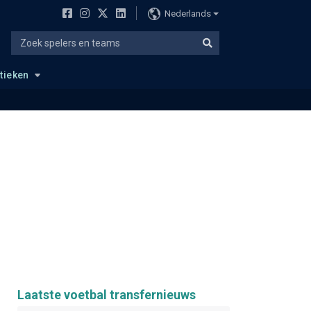
Nederlands
stieken
Laatste voetbal transfernieuws