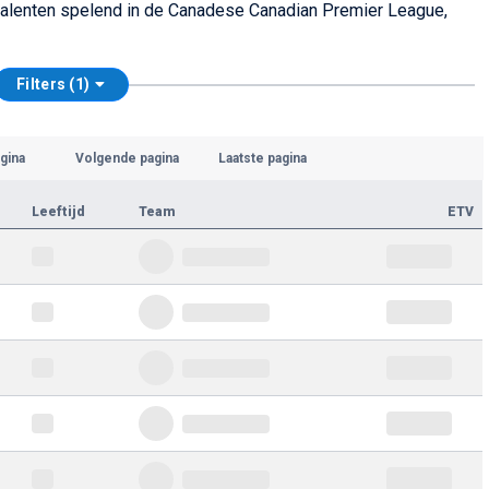
altalenten spelend in de Canadese Canadian Premier League,
Filters (1)
gina
Volgende pagina
Laatste pagina
Leeftijd
Team
ETV