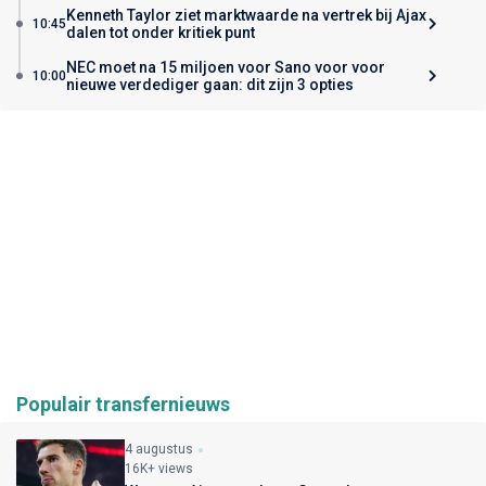
Kenneth Taylor ziet marktwaarde na vertrek bij Ajax
10:45
dalen tot onder kritiek punt
NEC moet na 15 miljoen voor Sano voor voor
10:00
nieuwe verdediger gaan: dit zijn 3 opties
Populair transfernieuws
4 augustus
16K+ views