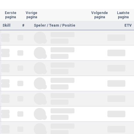
Eerste
Vorige
Volgende
Laatste
pagina
pagina
pagina
pagina
Skill
#
Speler / Team / Positie
ETV