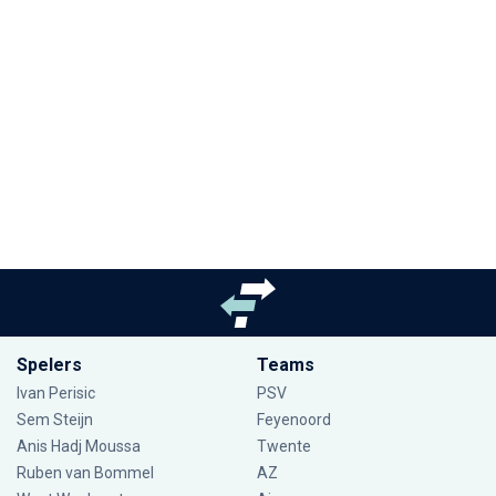
Spelers
Teams
Ivan Perisic
PSV
Sem Steijn
Feyenoord
Anis Hadj Moussa
Twente
Ruben van Bommel
AZ