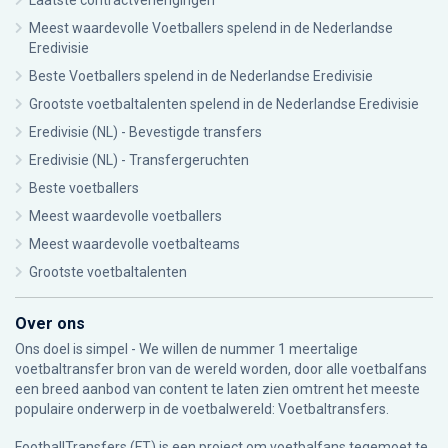
Laatste contractverlengingen
Meest waardevolle Voetballers spelend in de Nederlandse
Eredivisie
Beste Voetballers spelend in de Nederlandse Eredivisie
Grootste voetbaltalenten spelend in de Nederlandse Eredivisie
Eredivisie (NL) - Bevestigde transfers
Eredivisie (NL) - Transfergeruchten
Beste voetballers
Meest waardevolle voetballers
Meest waardevolle voetbalteams
Grootste voetbaltalenten
Over ons
Ons doel is simpel - We willen de nummer 1 meertalige
voetbaltransfer bron van de wereld worden, door alle voetbalfans
een breed aanbod van content te laten zien omtrent het meeste
populaire onderwerp in de voetbalwereld: Voetbaltransfers.
FootballTransfers (FT) is een project om voetbalfans tegemoet te