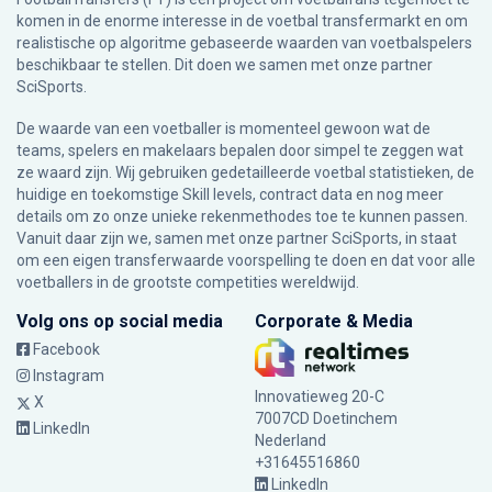
komen in de enorme interesse in de voetbal transfermarkt en om
realistische op algoritme gebaseerde waarden van voetbalspelers
beschikbaar te stellen. Dit doen we samen met onze partner
SciSports
.
De waarde van een voetballer is momenteel gewoon wat de
teams, spelers en makelaars bepalen door simpel te zeggen wat
ze waard zijn. Wij gebruiken gedetailleerde voetbal statistieken, de
huidige en toekomstige Skill levels, contract data en nog meer
details om zo onze unieke rekenmethodes toe te kunnen passen.
Vanuit daar zijn we, samen met onze partner SciSports, in staat
om een eigen transferwaarde voorspelling te doen en dat voor alle
voetballers in de grootste competities wereldwijd.
Volg ons op social media
Corporate & Media
Facebook
Instagram
Innovatieweg 20-C
X
7007CD Doetinchem
LinkedIn
Nederland
+31645516860
LinkedIn