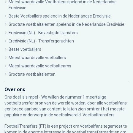
Meest waardevolle Voetballers spelend in de Nederlandse
Eredivisie
Beste Voetballers spelend in de Nederlandse Eredivisie
Grootste voetbaltalenten spelend in de Nederlandse Eredivisie
Eredivisie (NL) - Bevestigde transfers
Eredivisie (NL) - Transfergeruchten
Beste voetballers
Meest waardevolle voetballers
Meest waardevolle voetbalteams
Grootste voetbaltalenten
Over ons
Ons doel is simpel - We willen de nummer 1 meertalige
voetbaltransfer bron van de wereld worden, door alle voetbalfans
een breed aanbod van content te laten zien omtrent het meeste
populaire onderwerp in de voetbalwereld: Voetbaltransfers.
FootballTransfers (FT) is een project om voetbalfans tegemoet te
komen in de enorme interesse in de voetbal transfermarkt en om