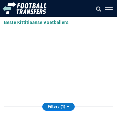
Beste Kittitiaanse Voetballers
Filters (1)