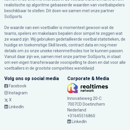
realistische op algoritme gebaseerde waarden van voetbalspelers
beschikbaar te stellen. Dit doen we samen met onze partner
SciSports
.
De waarde van een voetballer is momenteel gewoon wat de
teams, spelers en makelaars bepalen door simpel te zeggen wat
ze waard zijn. Wij gebruiken gedetailleerde voetbal statistieken, de
huidige en toekomstige Skill levels, contract data en nog meer
details om zo onze unieke rekenmethodes toe te kunnen passen.
Vanuit daar zijn we, samen met onze partner SciSports, in staat
om een eigen transferwaarde voorspelling te doen en dat voor alle
voetballers in de grootste competities wereldwijd.
Volg ons op social media
Corporate & Media
Facebook
Instagram
Innovatieweg 20-C
X
7007CD Doetinchem
LinkedIn
Nederland
+31645516860
LinkedIn