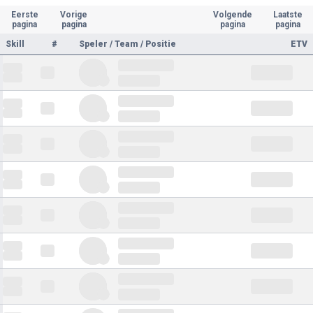
Eerste
Vorige
Volgende
Laatste
pagina
pagina
pagina
pagina
Skill
#
Speler / Team / Positie
ETV