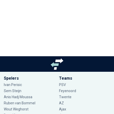
Spelers
Teams
Ivan Perisic
PSV
Sem Steijn
Feyenoord
Anis Hadj Moussa
Twente
Ruben van Bommel
AZ
Wout Weghorst
Ajax