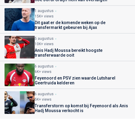
1 augustus
15K+ views
Dit gaat er de komende weken op de
transfermarkt gebeuren bij Ajax
5 augustus
10K+ views
Anis Hadj Moussa bereikt hoogste
transferwaarde ooit
6 augustus
6K+ views
Feyenoord en PSV zien waarde Lutsharel
Geertruida kelderen
6 augustus
5K+ views
Transferstorm op komst bij Feyenoord als Anis
Hadj Moussa verkocht is