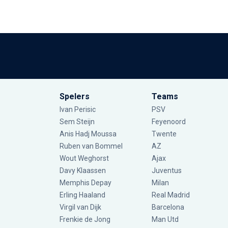
Spelers
Teams
Ivan Perisic
PSV
Sem Steijn
Feyenoord
Anis Hadj Moussa
Twente
Ruben van Bommel
AZ
Wout Weghorst
Ajax
Davy Klaassen
Juventus
Memphis Depay
Milan
Erling Haaland
Real Madrid
Virgil van Dijk
Barcelona
Frenkie de Jong
Man Utd