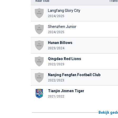
Naar club
Tran
Langfang Glory City
2024/2025
Shenzhen Junior
2024/2025
Hunan Billows
2023/2024
Qingdao Red Lions
2022/2023
Nanjing Fengfan Football Club
2022/2023
Tianjin Jinmen Tiger
2021/2022
Bekijk ged