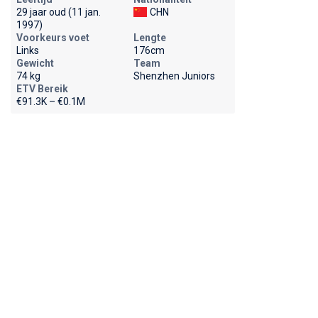
29 jaar oud (11 jan.
CHN
1997)
Voorkeurs voet
Lengte
Links
176cm
Gewicht
Team
74 kg
Shenzhen Juniors
ETV Bereik
€91.3K – €0.1M