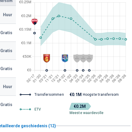
sfersom
Huur
Gratis
Gratis
Gratis
Huur
€0.1M
Transfersommen
Hoogste transfersom
Gratis
€0.2M
ETV
Meeste waardevolle
etailleerde geschiedenis (12)