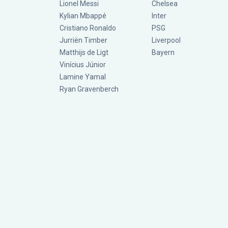
Lionel Messi
Chelsea
Kylian Mbappé
Inter
Cristiano Ronaldo
PSG
Jurriën Timber
Liverpool
Matthijs de Ligt
Bayern
Vinícius Júnior
Lamine Yamal
Ryan Gravenberch