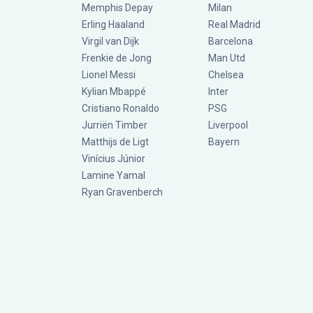
Memphis Depay
Milan
Erling Haaland
Real Madrid
Virgil van Dijk
Barcelona
Frenkie de Jong
Man Utd
Lionel Messi
Chelsea
Kylian Mbappé
Inter
Cristiano Ronaldo
PSG
Jurriën Timber
Liverpool
Matthijs de Ligt
Bayern
Vinícius Júnior
Lamine Yamal
Ryan Gravenberch