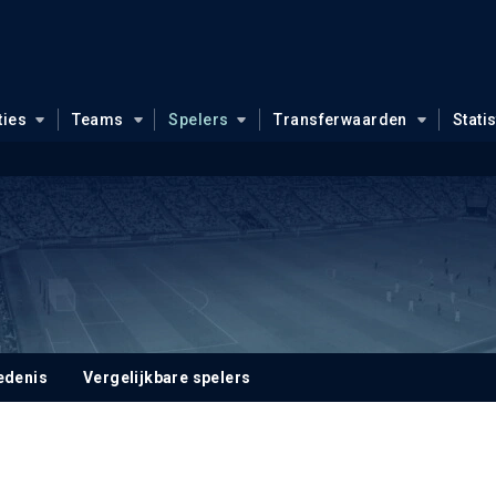
ties
Teams
Spelers
Transferwaarden
Stati
edenis
Vergelijkbare spelers