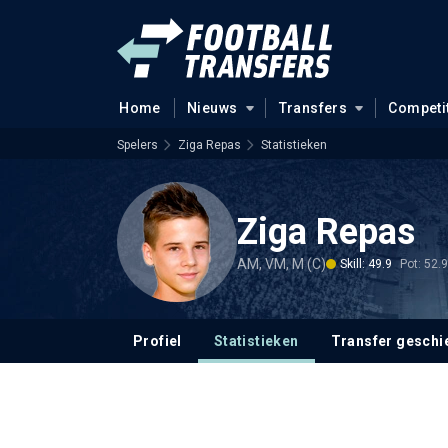
Home
Nieuws
Transfers
Competi
Spelers
Ziga Repas
Statistieken
Ziga Repas
AM, VM, M (C)
Skill: 49.9
Pot: 52.9
Profiel
Statistieken
Transfer geschi