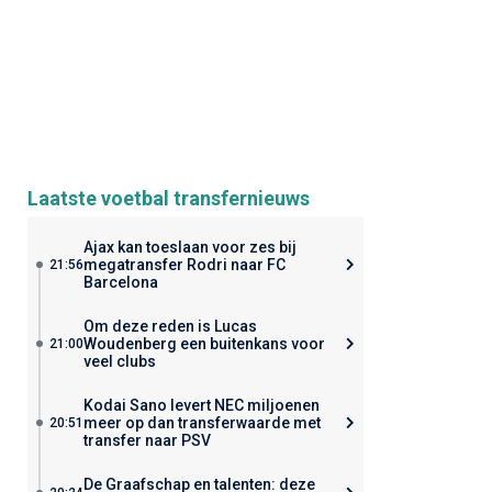
Laatste voetbal transfernieuws
Ajax kan toeslaan voor zes bij
megatransfer Rodri naar FC
21:56
Barcelona
Om deze reden is Lucas
Woudenberg een buitenkans voor
21:00
veel clubs
Kodai Sano levert NEC miljoenen
meer op dan transferwaarde met
20:51
transfer naar PSV
De Graafschap en talenten: deze