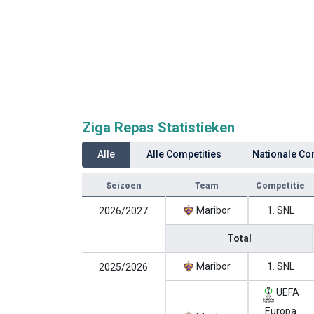
Ziga Repas Statistieken
Alle
Alle Competities
Nationale Co
Seizoen
Team
Competitie
Maribor
1. SNL
2026/2027
Total
Maribor
1. SNL
2025/2026
UEFA
Europa