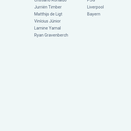
Cristiano Ronaldo
PSG
Jurriën Timber
Liverpool
Matthijs de Ligt
Bayern
Vinícius Júnior
Lamine Yamal
Ryan Gravenberch