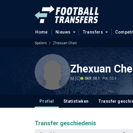
Home
Nieuws
Transfers
Competi
Spelers
Zhexuan Chen
Zhexuan Che
M (C)
Skill: 50.1
Pot: 55.6
Profiel
Statistieken
Transfer geschi
Transfer geschiedenis