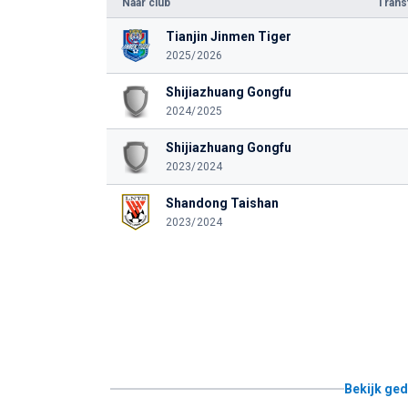
Naar club
Tran
Tianjin Jinmen Tiger
2025/2026
Shijiazhuang Gongfu
2024/2025
Shijiazhuang Gongfu
2023/2024
Shandong Taishan
2023/2024
Bekijk ged