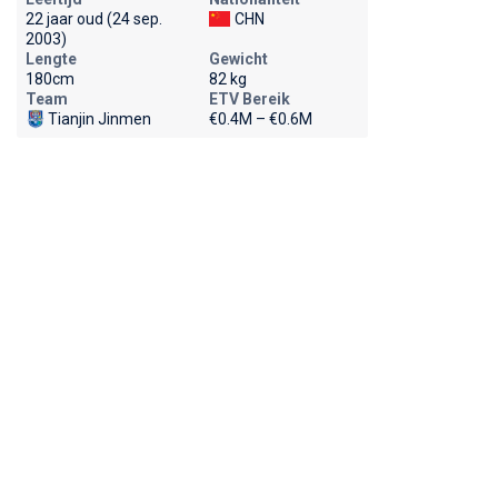
22 jaar oud (24 sep.
CHN
2003)
Lengte
Gewicht
180cm
82 kg
Team
ETV Bereik
Tianjin Jinmen
€0.4M – €0.6M