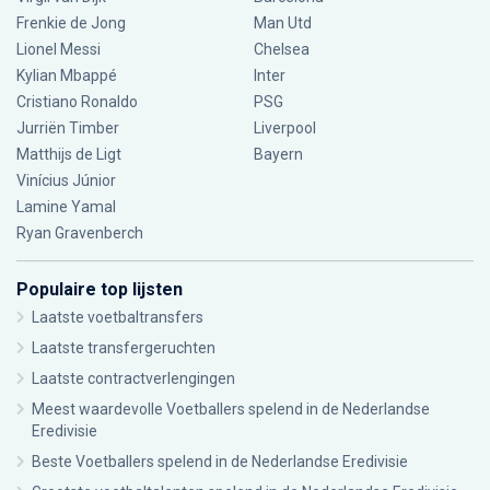
Frenkie de Jong
Man Utd
Lionel Messi
Chelsea
Kylian Mbappé
Inter
Cristiano Ronaldo
PSG
Jurriën Timber
Liverpool
Matthijs de Ligt
Bayern
Vinícius Júnior
Lamine Yamal
Ryan Gravenberch
Populaire top lijsten
Laatste voetbaltransfers
Laatste transfergeruchten
Laatste contractverlengingen
Meest waardevolle Voetballers spelend in de Nederlandse
Eredivisie
Beste Voetballers spelend in de Nederlandse Eredivisie