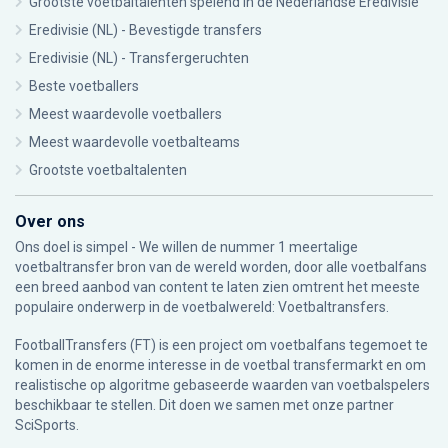
Grootste voetbaltalenten spelend in de Nederlandse Eredivisie
Eredivisie (NL) - Bevestigde transfers
Eredivisie (NL) - Transfergeruchten
Beste voetballers
Meest waardevolle voetballers
Meest waardevolle voetbalteams
Grootste voetbaltalenten
Over ons
Ons doel is simpel - We willen de nummer 1 meertalige
voetbaltransfer bron van de wereld worden, door alle voetbalfans
een breed aanbod van content te laten zien omtrent het meeste
populaire onderwerp in de voetbalwereld: Voetbaltransfers.
FootballTransfers (FT) is een project om voetbalfans tegemoet te
komen in de enorme interesse in de voetbal transfermarkt en om
realistische op algoritme gebaseerde waarden van voetbalspelers
beschikbaar te stellen. Dit doen we samen met onze partner
SciSports
.