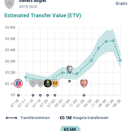
Genêts Anglet
Gratis
2019/2020
Estimated Transfer Value (ETV)
€0.1M
Transfersommen
Hoogste transfersom
€0.5M