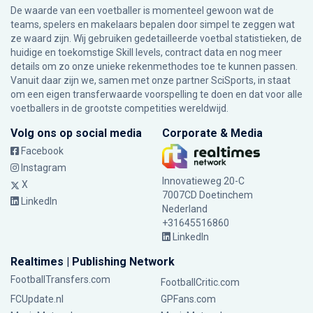
De waarde van een voetballer is momenteel gewoon wat de
teams, spelers en makelaars bepalen door simpel te zeggen wat
ze waard zijn. Wij gebruiken gedetailleerde voetbal statistieken, de
huidige en toekomstige Skill levels, contract data en nog meer
details om zo onze unieke rekenmethodes toe te kunnen passen.
Vanuit daar zijn we, samen met onze partner SciSports, in staat
om een eigen transferwaarde voorspelling te doen en dat voor alle
voetballers in de grootste competities wereldwijd.
Volg ons op social media
Corporate & Media
Facebook
Instagram
Innovatieweg 20-C
X
7007CD Doetinchem
LinkedIn
Nederland
+31645516860
LinkedIn
Realtimes | Publishing Network
FootballTransfers.com
FootballCritic.com
FCUpdate.nl
GPFans.com