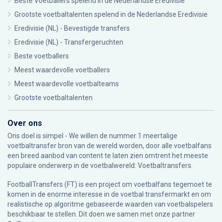
Beste Voetballers spelend in de Nederlandse Eredivisie
Grootste voetbaltalenten spelend in de Nederlandse Eredivisie
Eredivisie (NL) - Bevestigde transfers
Eredivisie (NL) - Transfergeruchten
Beste voetballers
Meest waardevolle voetballers
Meest waardevolle voetbalteams
Grootste voetbaltalenten
Over ons
Ons doel is simpel - We willen de nummer 1 meertalige
voetbaltransfer bron van de wereld worden, door alle voetbalfans
een breed aanbod van content te laten zien omtrent het meeste
populaire onderwerp in de voetbalwereld: Voetbaltransfers.
FootballTransfers (FT) is een project om voetbalfans tegemoet te
komen in de enorme interesse in de voetbal transfermarkt en om
realistische op algoritme gebaseerde waarden van voetbalspelers
beschikbaar te stellen. Dit doen we samen met onze partner