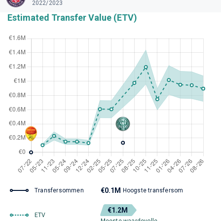
2022/2023
Estimated Transfer Value (ETV)
€0.1M
Transfersommen
Hoogste transfersom
€1.2M
ETV
Meeste waardevolle