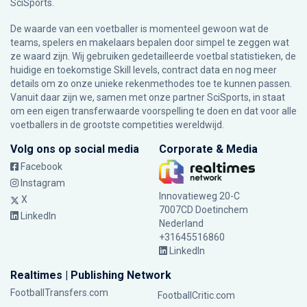
SciSports
.
De waarde van een voetballer is momenteel gewoon wat de
teams, spelers en makelaars bepalen door simpel te zeggen wat
ze waard zijn. Wij gebruiken gedetailleerde voetbal statistieken, de
huidige en toekomstige Skill levels, contract data en nog meer
details om zo onze unieke rekenmethodes toe te kunnen passen.
Vanuit daar zijn we, samen met onze partner SciSports, in staat
om een eigen transferwaarde voorspelling te doen en dat voor alle
voetballers in de grootste competities wereldwijd.
Volg ons op social media
Corporate & Media
Facebook
Instagram
Innovatieweg 20-C
X
7007CD Doetinchem
LinkedIn
Nederland
+31645516860
LinkedIn
Realtimes | Publishing Network
FootballTransfers.com
FootballCritic.com