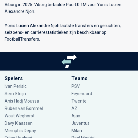
Viborg in 2025. Viborg betaalde Pau €0.1M voor Yonis Lucien
Alexandre Njoh.
Yonis Lucien Alexandre Njoh laatste transfers en geruchten,
seizoens- en carrièrestatistieken zijn beschikbaar op
FootballTransfers.
Spelers
Teams
Ivan Perisic
PSV
Sem Steijn
Feyenoord
Anis Hadj Moussa
Twente
Ruben van Bommel
AZ
Wout Weghorst
Ajax
Davy Klaassen
Juventus
Memphis Depay
Milan