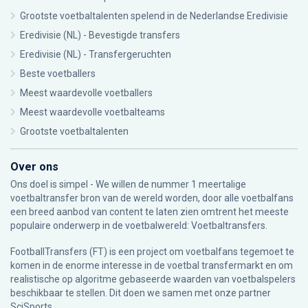
Grootste voetbaltalenten spelend in de Nederlandse Eredivisie
Eredivisie (NL) - Bevestigde transfers
Eredivisie (NL) - Transfergeruchten
Beste voetballers
Meest waardevolle voetballers
Meest waardevolle voetbalteams
Grootste voetbaltalenten
Over ons
Ons doel is simpel - We willen de nummer 1 meertalige
voetbaltransfer bron van de wereld worden, door alle voetbalfans
een breed aanbod van content te laten zien omtrent het meeste
populaire onderwerp in de voetbalwereld: Voetbaltransfers.
FootballTransfers (FT) is een project om voetbalfans tegemoet te
komen in de enorme interesse in de voetbal transfermarkt en om
realistische op algoritme gebaseerde waarden van voetbalspelers
beschikbaar te stellen. Dit doen we samen met onze partner
SciSports
.