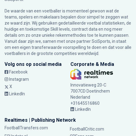
De waarde van een voetballer is momenteel gewoon wat de
teams, spelers en makelaars bepalen door simpel te zeggen wat
ze waard zijn. Wij gebruiken gedetailleerde voetbal statistieken, de
huidige en toekomstige Skill levels, contract data en nog meer
details om zo onze unieke rekenmethodes toe te kunnen passen.
Vanuit daar zijn we, samen met onze partner SciSports, in staat
om een eigen transferwaarde voorspelling te doen en dat voor alle
voetballers in de grootste competities wereldwijd.
Volg ons op social media
Corporate & Media
Facebook
Instagram
Innovatieweg 20-C
X
7007CD Doetinchem
LinkedIn
Nederland
+31645516860
LinkedIn
Realtimes | Publishing Network
FootballTransfers.com
FootballCritic.com