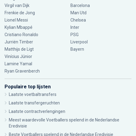
Virgil van Dijk
Barcelona
Frenkie de Jong
Man Utd
Lionel Messi
Chelsea
Kylian Mbappé
Inter
Cristiano Ronaldo
PSG
Jurriën Timber
Liverpool
Matthijs de Ligt
Bayern
Vinícius Júnior
Lamine Yamal
Ryan Gravenberch
Populaire top lijsten
Laatste voetbaltransfers
Laatste transfergeruchten
Laatste contractverlengingen
Meest waardevolle Voetballers spelend in de Nederlandse
Eredivisie
Beste Voetballers spelend in de Nederlandse Eredivisie