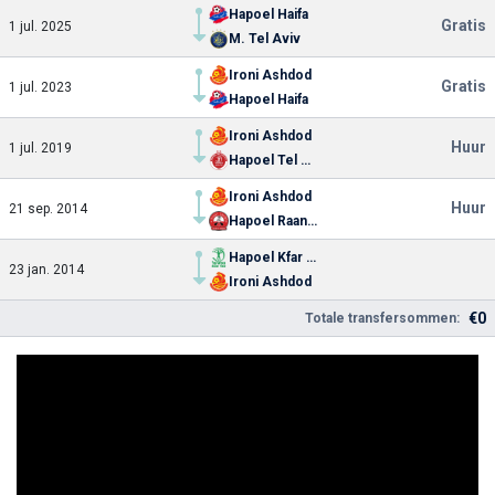
Hapoel Haifa
Gratis
1 jul. 2025
M. Tel Aviv
Ironi Ashdod
Gratis
1 jul. 2023
Hapoel Haifa
Ironi Ashdod
Huur
1 jul. 2019
Hapoel Tel Aviv
Ironi Ashdod
Huur
21 sep. 2014
Hapoel Raanana
Hapoel Kfar Saba
23 jan. 2014
Ironi Ashdod
€0
Totale transfersommen: