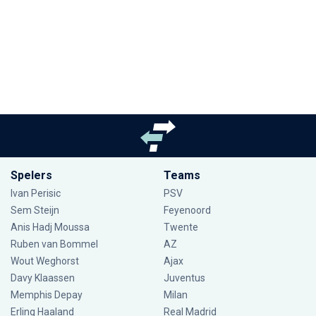
Spelers
Teams
Ivan Perisic
PSV
Sem Steijn
Feyenoord
Anis Hadj Moussa
Twente
Ruben van Bommel
AZ
Wout Weghorst
Ajax
Davy Klaassen
Juventus
Memphis Depay
Milan
Erling Haaland
Real Madrid