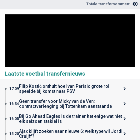
€0
Totale transfersommen:
Laatste voetbal transfernieuws
Filip Kostić onthult hoe Ivan Perisic grote rol
17:09
speelde bij komst naar PSV
Geen transfer voor Micky van de Ven:
16:34
contractverlenging bij Tottenham aanstaande
Bij Go Ahead Eagles is de trainer het enige wat niet
16:05
elk seizoen stabiel is
Ajax blijft zoeken naar nieuwe 6: welk type wil Jordi
15:20
Cruijff?