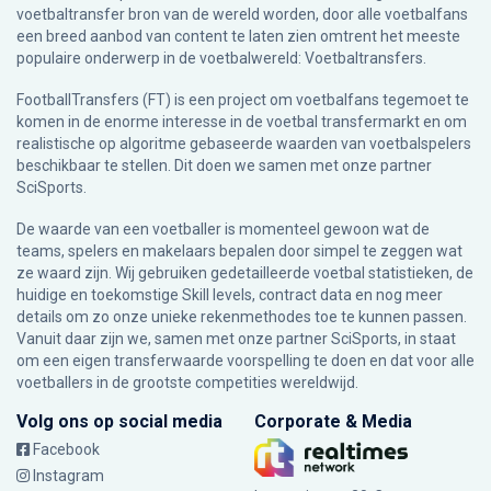
voetbaltransfer bron van de wereld worden, door alle voetbalfans
een breed aanbod van content te laten zien omtrent het meeste
populaire onderwerp in de voetbalwereld: Voetbaltransfers.
FootballTransfers (FT) is een project om voetbalfans tegemoet te
komen in de enorme interesse in de voetbal transfermarkt en om
realistische op algoritme gebaseerde waarden van voetbalspelers
beschikbaar te stellen. Dit doen we samen met onze partner
SciSports
.
De waarde van een voetballer is momenteel gewoon wat de
teams, spelers en makelaars bepalen door simpel te zeggen wat
ze waard zijn. Wij gebruiken gedetailleerde voetbal statistieken, de
huidige en toekomstige Skill levels, contract data en nog meer
details om zo onze unieke rekenmethodes toe te kunnen passen.
Vanuit daar zijn we, samen met onze partner SciSports, in staat
om een eigen transferwaarde voorspelling te doen en dat voor alle
voetballers in de grootste competities wereldwijd.
Volg ons op social media
Corporate & Media
Facebook
Instagram