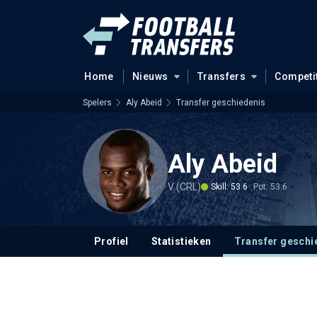
Home
Nieuws
Transfers
Competi
Spelers
Aly Abeid
Transfer geschiedenis
Aly Abeid
V (CRL)
Skill: 53.6
Pot: 53.6
Profiel
Statistieken
Transfer geschi