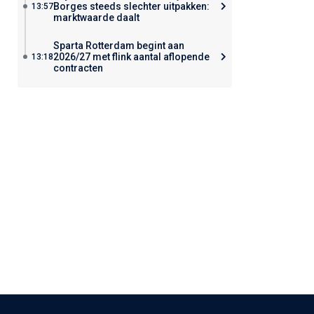
Borges steeds slechter uitpakken:
13:57
marktwaarde daalt
Sparta Rotterdam begint aan
2026/27 met flink aantal aflopende
13:18
contracten