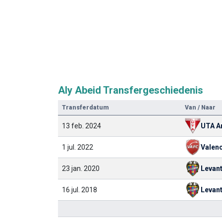
Aly Abeid Transfergeschiedenis
Transferdatum
Van / Naar
13 feb. 2024
UTA A
1 jul. 2022
Valen
23 jan. 2020
Levan
16 jul. 2018
Levan