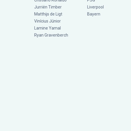
Cristiano Ronaldo
PSG
Jurriën Timber
Liverpool
Matthijs de Ligt
Bayern
Vinícius Júnior
Lamine Yamal
Ryan Gravenberch