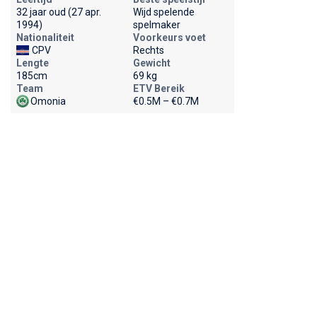
32 jaar oud (27 apr.
Wijd spelende
1994)
spelmaker
Nationaliteit
Voorkeurs voet
CPV
Rechts
Lengte
Gewicht
185cm
69 kg
Team
ETV Bereik
Omonia
€0.5M – €0.7M