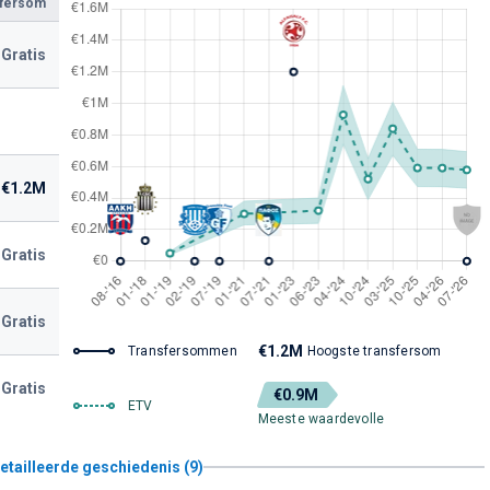
sfersom
Gratis
€1.2M
Gratis
Gratis
€1.2M
Transfersommen
Hoogste transfersom
Gratis
€0.9M
ETV
Meeste waardevolle
etailleerde geschiedenis (9)