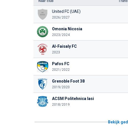
Naar club
Tran
United FC (UAE)
2026/2027
Omonia Nicosia
2023/2024
Al-Faisaly FC
2023
Pafos FC
2021/2022
Grenoble Foot 38
2019/2020
ACSM Politehnica Iasi
2018/2019
Bekijk ged