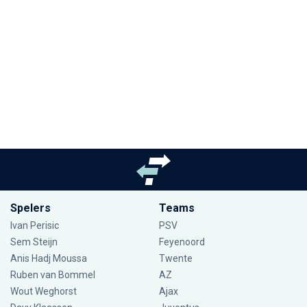
Spelers
Teams
Ivan Perisic
PSV
Sem Steijn
Feyenoord
Anis Hadj Moussa
Twente
Ruben van Bommel
AZ
Wout Weghorst
Ajax