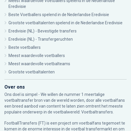
Meest waardevolle Voetballers spelend in de Nederlandse
Eredivisie
Beste Voetballers spelend in de Nederlandse Eredivisie
Grootste voetbaltalenten spelend in de Nederlandse Eredivisie
Eredivisie (NL) - Bevestigde transfers
Eredivisie (NL) - Transfergeruchten
Beste voetballers
Meest waardevolle voetballers
Meest waardevolle voetbalteams
Grootste voetbaltalenten
Over ons
Ons doel is simpel - We willen de nummer 1 meertalige
voetbaltransfer bron van de wereld worden, door alle voetbalfans
een breed aanbod van content te laten zien omtrent het meeste
populaire onderwerp in de voetbalwereld: Voetbaltransfers.
FootballTransfers (FT) is een project om voetbalfans tegemoet te
komen in de enorme interesse in de voetbal transfermarkt en om