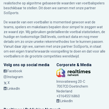
realistische op algoritme gebaseerde waarden van voetbalspelers
beschikbaar te stellen. Dit doen we samen met onze partner
SciSports
.
De waarde van een voetballer is momenteel gewoon wat de
teams, spelers en makelaars bepalen door simpel te zeggen wat
ze waard zijn. Wij gebruiken gedetailleerde voetbal statistieken, de
huidige en toekomstige Skill levels, contract data en nog meer
details om zo onze unieke rekenmethodes toe te kunnen passen.
Vanuit daar zijn we, samen met onze partner SciSports, in staat
om een eigen transferwaarde voorspelling te doen en dat voor alle
voetballers in de grootste competities wereldwijd.
Volg ons op social media
Corporate & Media
Facebook
Instagram
Innovatieweg 20-C
X
7007CD Doetinchem
LinkedIn
Nederland
+31645516860
LinkedIn