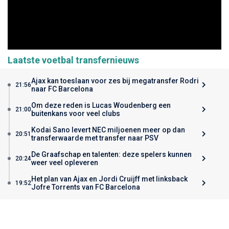
Laatste voetbal transfernieuws
Ajax kan toeslaan voor zes bij megatransfer Rodri
21:56
naar FC Barcelona
Om deze reden is Lucas Woudenberg een
21:00
buitenkans voor veel clubs
Kodai Sano levert NEC miljoenen meer op dan
20:51
transferwaarde met transfer naar PSV
De Graafschap en talenten: deze spelers kunnen
20:24
weer veel opleveren
Het plan van Ajax en Jordi Cruijff met linksback
19:52
Jofre Torrents van FC Barcelona