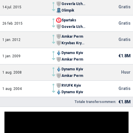
Goverla Uzhgorod
Gratis
14 jul. 2015
Olimpik
Spartaks
Gratis
26 feb. 2015
Goverla Uzhgorod
Amkar Perm
Gratis
1 jan. 2012
Kryvbas Kryvyi Rig
Dynamo Kyiv
€1.8M
1 jan. 2009
Amkar Perm
Dynamo Kyiv
Huur
1 aug. 2008
Amkar Perm
RVUFK Kyiv
Gratis
1 aug. 2004
Dynamo Kyiv
€1.8M
Totale transfersommen: