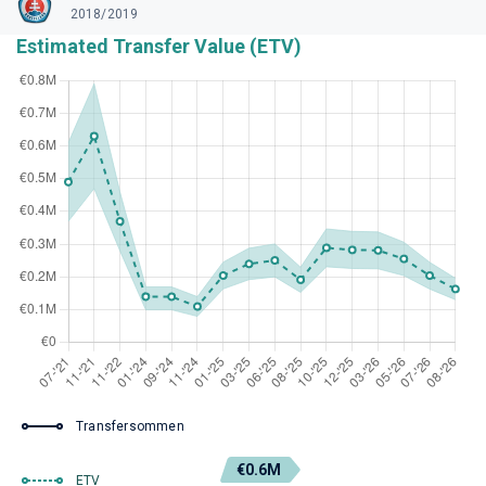
2018/2019
Estimated Transfer Value (ETV)
Transfersommen
€0.6M
ETV