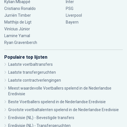
Kylian Mbappé
Inter
Cristiano Ronaldo
PSG
Jurriën Timber
Liverpool
Matthijs de Ligt
Bayern
Vinícius Júnior
Lamine Yamal
Ryan Gravenberch
Populaire top lijsten
Laatste voetbaltransfers
Laatste transfergeruchten
Laatste contractverlengingen
Meest waardevolle Voetballers spelend in de Nederlandse
Eredivisie
Beste Voetballers spelend in de Nederlandse Eredivisie
Grootste voetbaltalenten spelend in de Nederlandse Eredivisie
Eredivisie (NL) - Bevestigde transfers
Eredivisie (NL) - Transfergeruchten