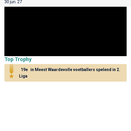
30 jun. 27
Top Trophy
19e
in Meest Waardevolle voetballers spelend in 2.
Liga