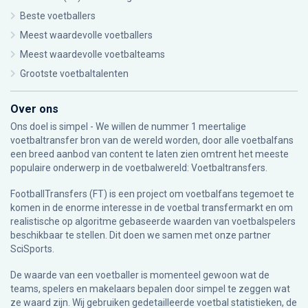
Beste voetballers
Meest waardevolle voetballers
Meest waardevolle voetbalteams
Grootste voetbaltalenten
Over ons
Ons doel is simpel - We willen de nummer 1 meertalige
voetbaltransfer bron van de wereld worden, door alle voetbalfans
een breed aanbod van content te laten zien omtrent het meeste
populaire onderwerp in de voetbalwereld: Voetbaltransfers.
FootballTransfers (FT) is een project om voetbalfans tegemoet te
komen in de enorme interesse in de voetbal transfermarkt en om
realistische op algoritme gebaseerde waarden van voetbalspelers
beschikbaar te stellen. Dit doen we samen met onze partner
SciSports
.
De waarde van een voetballer is momenteel gewoon wat de
teams, spelers en makelaars bepalen door simpel te zeggen wat
ze waard zijn. Wij gebruiken gedetailleerde voetbal statistieken, de