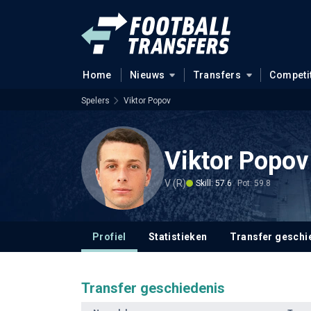
Home
Nieuws
Transfers
Competi
Spelers
Viktor Popov
Viktor Popov
V (R)
Skill: 57.6
Pot: 59.8
Profiel
Statistieken
Transfer geschi
Transfer geschiedenis