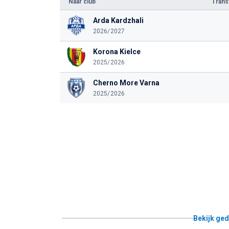
Naar club
Tran
Arda Kardzhali
2026/2027
Korona Kielce
2025/2026
Cherno More Varna
2025/2026
Bekijk ged