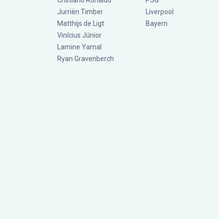
Cristiano Ronaldo
PSG
Jurriën Timber
Liverpool
Matthijs de Ligt
Bayern
Vinícius Júnior
Lamine Yamal
Ryan Gravenberch