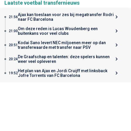
Laatste voetbal transfernieuws
Ajax kan toeslaan voor zes bij megatransfer Rodri
21:56
naar FC Barcelona
Om deze reden is Lucas Woudenberg een
21:00
buitenkans voor veel clubs
Kodai Sano levert NEC miljoenen meer op dan
20:51
transferwaarde met transfer naar PSV
De Graafschap en talenten: deze spelers kunnen
20:24
weer veel opleveren
Het plan van Ajax en Jordi Cruijff met linksback
19:52
Jofre Torrents van FC Barcelona