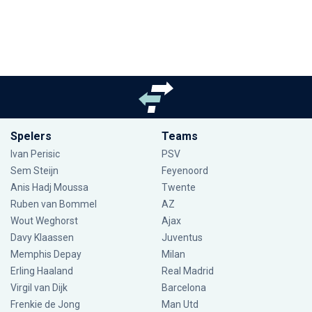
Spelers
Teams
Ivan Perisic
PSV
Sem Steijn
Feyenoord
Anis Hadj Moussa
Twente
Ruben van Bommel
AZ
Wout Weghorst
Ajax
Davy Klaassen
Juventus
Memphis Depay
Milan
Erling Haaland
Real Madrid
Virgil van Dijk
Barcelona
Frenkie de Jong
Man Utd