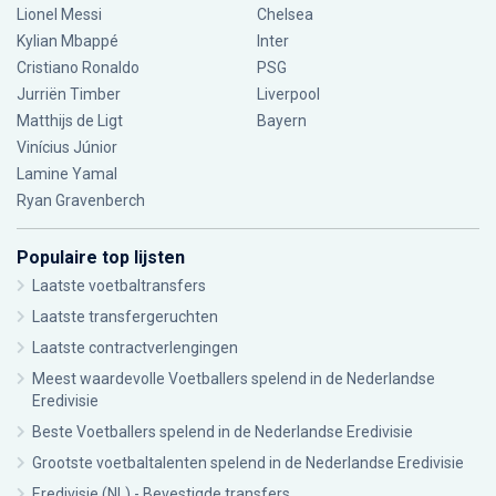
Lionel Messi
Chelsea
Kylian Mbappé
Inter
Cristiano Ronaldo
PSG
Jurriën Timber
Liverpool
Matthijs de Ligt
Bayern
Vinícius Júnior
Lamine Yamal
Ryan Gravenberch
Populaire top lijsten
Laatste voetbaltransfers
Laatste transfergeruchten
Laatste contractverlengingen
Meest waardevolle Voetballers spelend in de Nederlandse
Eredivisie
Beste Voetballers spelend in de Nederlandse Eredivisie
Grootste voetbaltalenten spelend in de Nederlandse Eredivisie
Eredivisie (NL) - Bevestigde transfers