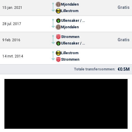
Mjondalen
Gratis
15 jan. 2021
Lillestrom
Ullensaker / Kisa
28 jul. 2017
Mjondalen
Strommen
Gratis
9 feb. 2016
Ullensaker / Kisa
Lillestrom
14 mrt. 2014
Strommen
€0.5M
Totale transfersommen: