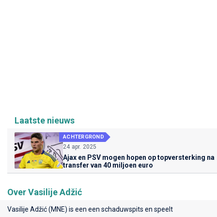
Laatste nieuws
ACHTERGROND
24 apr. 2025
Ajax en PSV mogen hopen op topversterking na
transfer van 40 miljoen euro
Over Vasilije Adžić
Vasilije Adžić (MNE) is een een schaduwspits en speelt