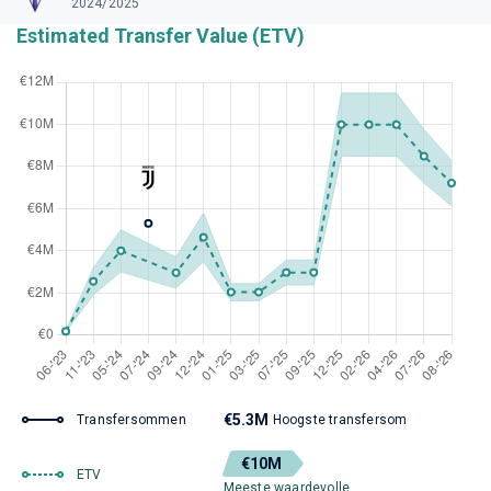
2024/2025
Estimated Transfer Value (ETV)
€5.3M
Transfersommen
Hoogste transfersom
€10M
ETV
Meeste waardevolle