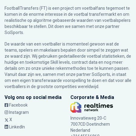
FootballTransfers (FT) is een project om voetbalfans tegemoet te
komen in de enorme interesse in de voetbal transfermarkt en om
realistische op algoritme gebaseerde waarden van voetbalspelers
beschikbaar te stellen. Dit doen we samen met onze partner
SciSports
.
De waarde van een voetballer is momenteel gewoon wat de
teams, spelers en makelaars bepalen door simpel te zeggen wat
ze waard zijn. Wij gebruiken gedetailleerde voetbal statistieken, de
huidige en toekomstige Skill levels, contract data en nog meer
details om zo onze unieke rekenmethodes toe te kunnen passen.
Vanuit daar zijn we, samen met onze partner SciSports, in staat
om een eigen transferwaarde voorspelling te doen en dat voor alle
voetballers in de grootste competities wereldwijd.
Volg ons op social media
Corporate & Media
Facebook
Instagram
Innovatieweg 20-C
X
7007CD Doetinchem
LinkedIn
Nederland