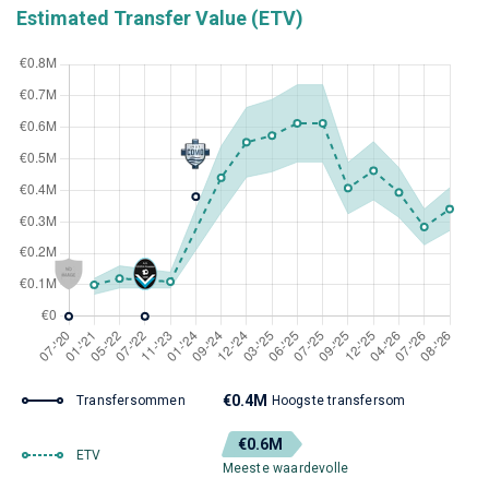
Estimated Transfer Value (ETV)
€0.4M
Transfersommen
Hoogste transfersom
€0.6M
ETV
Meeste waardevolle