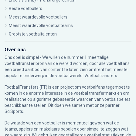
Eredivisie (NL) - Transfergeruchten
Beste voetballers
Meest waardevolle voetballers
Meest waardevolle voetbalteams
Grootste voetbaltalenten
Over ons
Ons doel is simpel - We willen de nummer 1 meertalige
voetbaltransfer bron van de wereld worden, door alle voetbalfans
een breed aanbod van content te laten zien omtrent het meeste
populaire onderwerp in de voetbalwereld: Voetbaltransfers.
FootballTransfers (FT) is een project om voetbalfans tegemoet te
komen in de enorme interesse in de voetbal transfermarkt en om
realistische op algoritme gebaseerde waarden van voetbalspelers
beschikbaar te stellen. Dit doen we samen met onze partner
SciSports
.
De waarde van een voetballer is momenteel gewoon wat de
teams, spelers en makelaars bepalen door simpel te zeggen wat
ze waard zijn. Wij gebruiken gedetailleerde voetbal statistieken, de