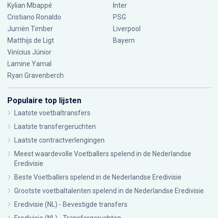
Kylian Mbappé
Inter
Cristiano Ronaldo
PSG
Jurriën Timber
Liverpool
Matthijs de Ligt
Bayern
Vinícius Júnior
Lamine Yamal
Ryan Gravenberch
Populaire top lijsten
Laatste voetbaltransfers
Laatste transfergeruchten
Laatste contractverlengingen
Meest waardevolle Voetballers spelend in de Nederlandse
Eredivisie
Beste Voetballers spelend in de Nederlandse Eredivisie
Grootste voetbaltalenten spelend in de Nederlandse Eredivisie
Eredivisie (NL) - Bevestigde transfers