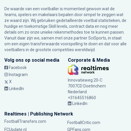
De waarde van een voetballer is momenteel gewoon wat de
teams, spelers en makelaars bepalen door simpel te zeggen wat
ze waard zijn. Wij gebruiken gedetailleerde voetbal statistieken, de
huidige en toekomstige Skill levels, contract data en nog meer
details om zo onze unieke rekenmethodes toe te kunnen passen.
Vanuit daar zijn we, samen met onze partner SciSports, in staat
om een eigen transferwaarde voorspelling te doen en dat voor alle
voetballers in de grootste competities wereldwijd.
Volg ons op social media
Corporate & Media
Facebook
Instagram
Innovatieweg 20-C
X
7007CD Doetinchem
LinkedIn
Nederland
+31645516860
LinkedIn
Realtimes | Publishing Network
FootballTransfers.com
FootballCritic.com
FCUpdate.nl
GPFans.com