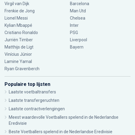
Virgil van Dijk
Barcelona
Frenkie de Jong
Man Utd
Lionel Messi
Chelsea
Kylian Mbappé
Inter
Cristiano Ronaldo
PSG
Jurriën Timber
Liverpool
Matthijs de Ligt
Bayern
Vinícius Júnior
Lamine Yamal
Ryan Gravenberch
Populaire top lijsten
Laatste voetbaltransfers
Laatste transfergeruchten
Laatste contractverlengingen
Meest waardevolle Voetballers spelend in de Nederlandse
Eredivisie
Beste Voetballers spelend in de Nederlandse Eredivisie