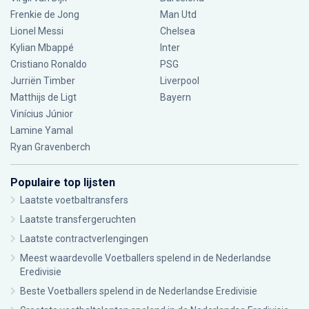
Frenkie de Jong
Man Utd
Lionel Messi
Chelsea
Kylian Mbappé
Inter
Cristiano Ronaldo
PSG
Jurriën Timber
Liverpool
Matthijs de Ligt
Bayern
Vinícius Júnior
Lamine Yamal
Ryan Gravenberch
Populaire top lijsten
Laatste voetbaltransfers
Laatste transfergeruchten
Laatste contractverlengingen
Meest waardevolle Voetballers spelend in de Nederlandse
Eredivisie
Beste Voetballers spelend in de Nederlandse Eredivisie