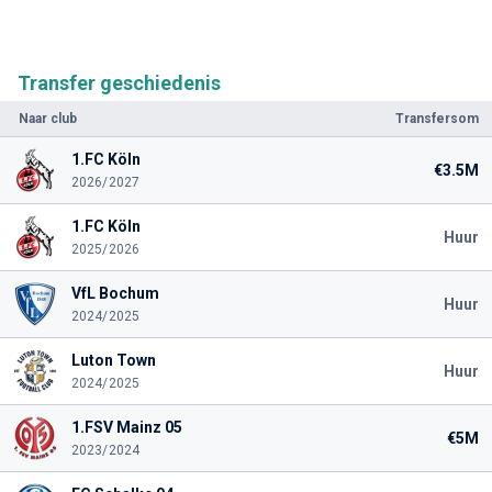
Transfer geschiedenis
Naar club
Transfersom
1.FC Köln
€3.5M
2026/2027
1.FC Köln
Huur
2025/2026
VfL Bochum
Huur
2024/2025
Luton Town
Huur
2024/2025
1.FSV Mainz 05
€5M
2023/2024