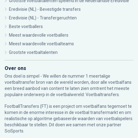
Grootste voetbaltalenten spelend in de Nederlandse Eredivisie
Eredivisie (NL) - Bevestigde transfers
Eredivisie (NL) - Transfergeruchten
Beste voetballers
Meest waardevolle voetballers
Meest waardevolle voetbalteams
Grootste voetbaltalenten
Over ons
Ons doel is simpel - We willen de nummer 1 meertalige
voetbaltransfer bron van de wereld worden, door alle voetbalfans
een breed aanbod van content te laten zien omtrent het meeste
populaire onderwerp in de voetbalwereld: Voetbaltransfers.
FootballTransfers (FT) is een project om voetbalfans tegemoet te
komen in de enorme interesse in de voetbal transfermarkt en om
realistische op algoritme gebaseerde waarden van voetbalspelers
beschikbaar te stellen. Dit doen we samen met onze partner
SciSports
.