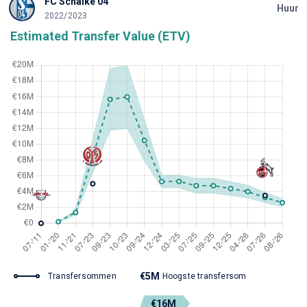
FC Schalke 04
Huur
2022/2023
Estimated Transfer Value (ETV)
€5M
Transfersommen
Hoogste transfersom
€16M