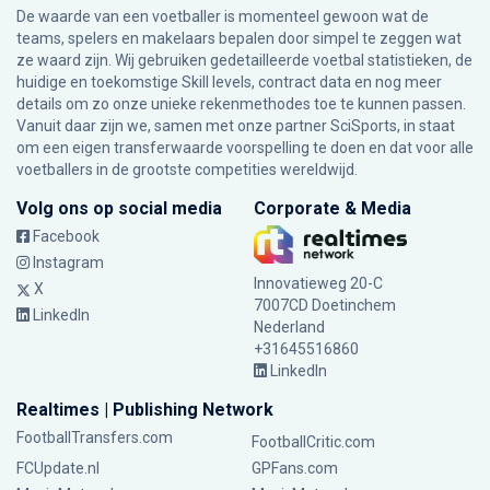
De waarde van een voetballer is momenteel gewoon wat de
teams, spelers en makelaars bepalen door simpel te zeggen wat
ze waard zijn. Wij gebruiken gedetailleerde voetbal statistieken, de
huidige en toekomstige Skill levels, contract data en nog meer
details om zo onze unieke rekenmethodes toe te kunnen passen.
Vanuit daar zijn we, samen met onze partner SciSports, in staat
om een eigen transferwaarde voorspelling te doen en dat voor alle
voetballers in de grootste competities wereldwijd.
Volg ons op social media
Corporate & Media
Facebook
Instagram
Innovatieweg 20-C
X
7007CD Doetinchem
LinkedIn
Nederland
+31645516860
LinkedIn
Realtimes | Publishing Network
FootballTransfers.com
FootballCritic.com
FCUpdate.nl
GPFans.com