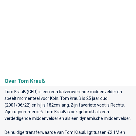
Over Tom Krauß
Tom Krauß (GER) is een een balveroverende middenvelder en
speelt momenteel voor
Koln
. Tom Krauß is 25 jaar oud
(2001/06/22) en hij is 182cm lang. Zijn favoriete voet is Rechts.
Zijn rugnummer is 6. Tom Krauß is ook gebruikt als een
verdedigende middenvelder en als een dynamische middenvelder.
De huidige transferwaarde van Tom Krauß ligt tussen €2.1M en