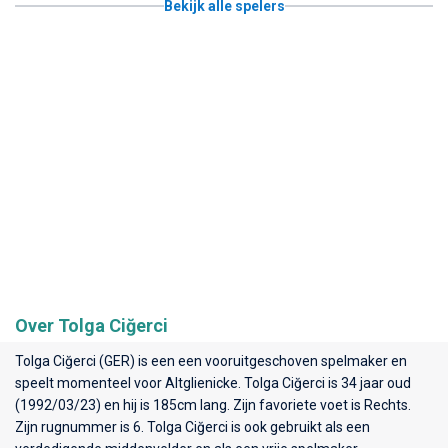
Bekijk alle spelers
Over Tolga Ciğerci
Tolga Ciğerci (GER) is een een vooruitgeschoven spelmaker en
speelt momenteel voor
Altglienicke
. Tolga Ciğerci is 34 jaar oud
(1992/03/23) en hij is 185cm lang. Zijn favoriete voet is Rechts.
Zijn rugnummer is 6. Tolga Ciğerci is ook gebruikt als een