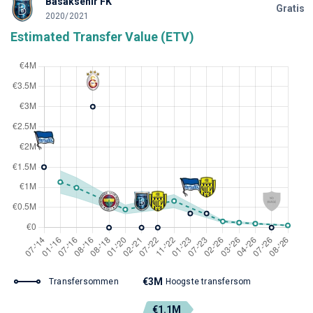
Basaksehir FK
Gratis
2020/2021
Estimated Transfer Value (ETV)
€3M
Transfersommen
Hoogste transfersom
€1.1M