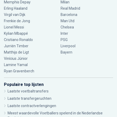
Memphis Depay
Milan
Erling Haaland
Real Madrid
Virgil van Dijk
Barcelona
Frenkie de Jong
Man Utd
Lionel Messi
Chelsea
Kylian Mbappé
Inter
Cristiano Ronaldo
PSG
Jurriën Timber
Liverpool
Matthijs de Ligt
Bayern
Vinícius Júnior
Lamine Yamal
Ryan Gravenberch
Populaire top lijsten
Laatste voetbaltransfers
Laatste transfergeruchten
Laatste contractverlengingen
Meest waardevolle Voetballers spelend in de Nederlandse