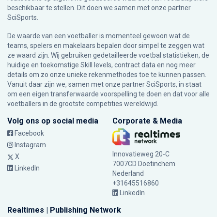
beschikbaar te stellen. Dit doen we samen met onze partner
SciSports
.
De waarde van een voetballer is momenteel gewoon wat de
teams, spelers en makelaars bepalen door simpel te zeggen wat
ze waard zijn. Wij gebruiken gedetailleerde voetbal statistieken, de
huidige en toekomstige Skill levels, contract data en nog meer
details om zo onze unieke rekenmethodes toe te kunnen passen.
Vanuit daar zijn we, samen met onze partner SciSports, in staat
om een eigen transferwaarde voorspelling te doen en dat voor alle
voetballers in de grootste competities wereldwijd.
Volg ons op social media
Corporate & Media
Facebook
Instagram
Innovatieweg 20-C
X
7007CD Doetinchem
LinkedIn
Nederland
+31645516860
LinkedIn
Realtimes | Publishing Network