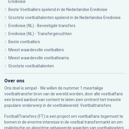
Eredivisie
Beste Voetballers spelend in de Nederlandse Eredivisie
Grootste voetbaltalenten spelend in de Nederlandse Eredivisie
Eredivisie (NL) - Bevestigde transfers
Eredivisie (NL) - Transfergeruchten
Beste voetballers
Meest waardevolle voetballers
Meest waardevolle voetbalteams
Grootste voetbaltalenten
Over ons
Ons doel is simpel - We willen de nummer 1 meertalige
voetbaltransfer bron van de wereld worden, door alle voetbalfans
een breed aanbod van content te laten zien omtrent het meeste
populaire onderwerp in de voetbalwereld: Voetbaltransfers.
FootballTransfers (FT) is een project om voetbalfans tegemoet te
komen in de enorme interesse in de voetbal transfermarkt en om
realistische op algoritme gebaseerde waarden van voetbalspelers