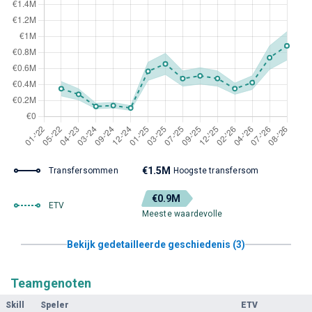
€1.5M
Transfersommen
Hoogste transfersom
€0.9M
ETV
Meeste waardevolle
Bekijk gedetailleerde geschiedenis (3)
Teamgenoten
Skill
Speler
ETV