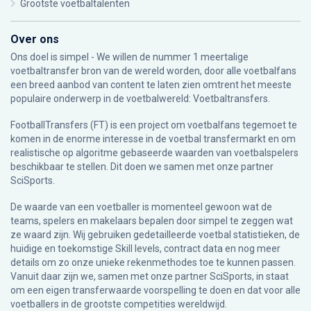
Grootste voetbaltalenten
Over ons
Ons doel is simpel - We willen de nummer 1 meertalige
voetbaltransfer bron van de wereld worden, door alle voetbalfans
een breed aanbod van content te laten zien omtrent het meeste
populaire onderwerp in de voetbalwereld: Voetbaltransfers.
FootballTransfers (FT) is een project om voetbalfans tegemoet te
komen in de enorme interesse in de voetbal transfermarkt en om
realistische op algoritme gebaseerde waarden van voetbalspelers
beschikbaar te stellen. Dit doen we samen met onze partner
SciSports
.
De waarde van een voetballer is momenteel gewoon wat de
teams, spelers en makelaars bepalen door simpel te zeggen wat
ze waard zijn. Wij gebruiken gedetailleerde voetbal statistieken, de
huidige en toekomstige Skill levels, contract data en nog meer
details om zo onze unieke rekenmethodes toe te kunnen passen.
Vanuit daar zijn we, samen met onze partner SciSports, in staat
om een eigen transferwaarde voorspelling te doen en dat voor alle
voetballers in de grootste competities wereldwijd.