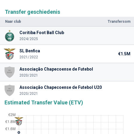
Transfer geschiedenis
Naar club
Transfersom
Coritiba Foot Ball Club
2024/2025
SL Benfica
€1.5M
2021/2022
Associação Chapecoense de Futebol
2020/2021
Associação Chapecoense de Futebol U20
2020/2021
Estimated Transfer Value (ETV)