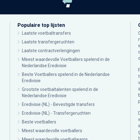
Populaire top lijsten
Laatste voetbaltransfers
Laatste transfergeruchten
Laatste contractverlengingen
Meest waardevolle Voetballers spelend in de
Nederlandse Eredivisie
Beste Voetballers spelend in de Nederlandse
Eredivisie
Grootste voetbaltalenten spelend in de
Nederlandse Eredivisie
Eredivisie (NL) - Bevestigde transfers
Eredivisie (NL) - Transfergeruchten
Beste voetballers
Meest waardevolle voetballers
Meest waardevolle voetbalteams