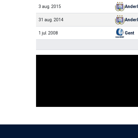
3 aug. 2015
Ander
31 aug. 2014
Ander
1 jul. 2008
Gent