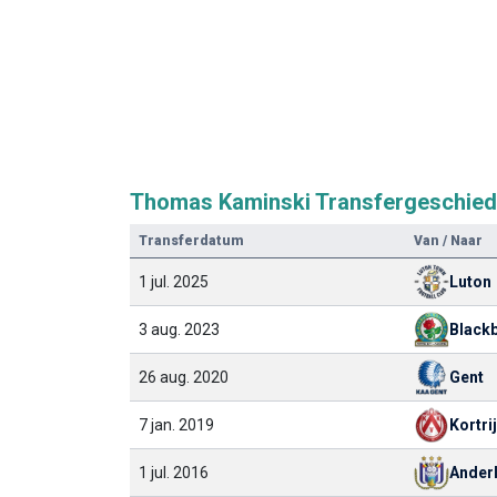
Thomas Kaminski Transfergeschied
Transferdatum
Van / Naar
1 jul. 2025
Luton
3 aug. 2023
Black
26 aug. 2020
Gent
7 jan. 2019
Kortri
1 jul. 2016
Ander