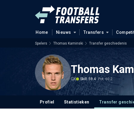
Home
Nieuws
Transfers
Competi
Spelers
Thomas Kaminski
Transfer geschiedenis
Thomas Kam
GK
Skill: 59.4
Pot: 60.2
Profiel
Statistieken
Transfer geschi