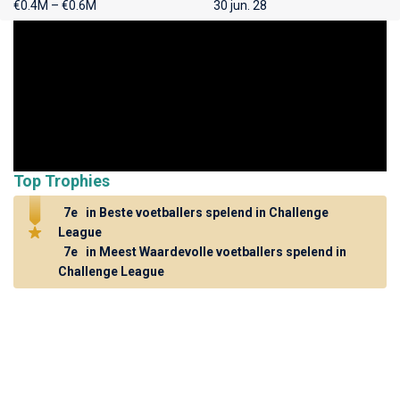
€0.4M – €0.6M
30 jun. 28
Top Trophies
7e
in Beste voetballers spelend in Challenge
League
7e
in Meest Waardevolle voetballers spelend in
Challenge League