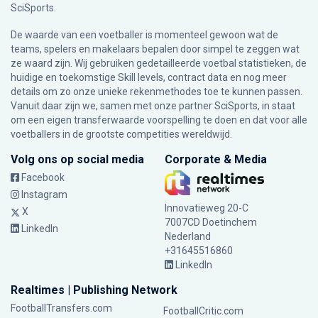
SciSports
.
De waarde van een voetballer is momenteel gewoon wat de
teams, spelers en makelaars bepalen door simpel te zeggen wat
ze waard zijn. Wij gebruiken gedetailleerde voetbal statistieken, de
huidige en toekomstige Skill levels, contract data en nog meer
details om zo onze unieke rekenmethodes toe te kunnen passen.
Vanuit daar zijn we, samen met onze partner SciSports, in staat
om een eigen transferwaarde voorspelling te doen en dat voor alle
voetballers in de grootste competities wereldwijd.
Volg ons op social media
Corporate & Media
Facebook
Instagram
Innovatieweg 20-C
X
7007CD Doetinchem
LinkedIn
Nederland
+31645516860
LinkedIn
Realtimes | Publishing Network
FootballTransfers.com
FootballCritic.com