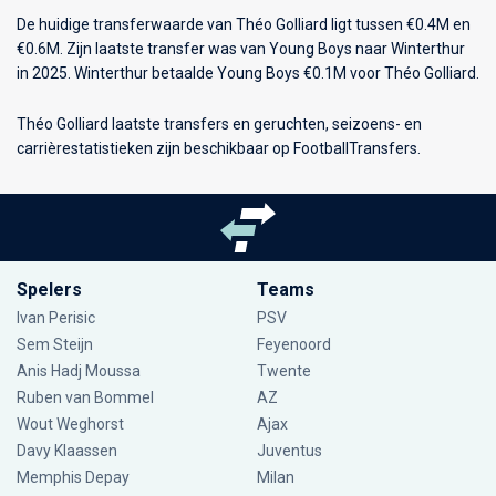
De huidige transferwaarde van Théo Golliard ligt tussen €0.4M en
€0.6M. Zijn laatste transfer was van Young Boys naar Winterthur
in 2025. Winterthur betaalde Young Boys €0.1M voor Théo Golliard.
Théo Golliard laatste transfers en geruchten, seizoens- en
carrièrestatistieken zijn beschikbaar op FootballTransfers.
Spelers
Teams
Ivan Perisic
PSV
Sem Steijn
Feyenoord
Anis Hadj Moussa
Twente
Ruben van Bommel
AZ
Wout Weghorst
Ajax
Davy Klaassen
Juventus
Memphis Depay
Milan