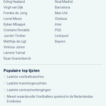
Erling Haaland
Real Madrid
Virgil van Dijk
Barcelona
Frenkie de Jong
Man Utd
Lionel Messi
Chelsea
Kylian Mbappé
Inter
Cristiano Ronaldo
PSG
Jurriën Timber
Liverpool
Matthijs de Ligt
Bayern
Vinícius Júnior
Lamine Yamal
Ryan Gravenberch
Populaire top lijsten
Laatste voetbaltransfers
Laatste transfergeruchten
Laatste contractverlengingen
Meest waardevolle Voetballers spelend in de Nederlandse
Eredivisie