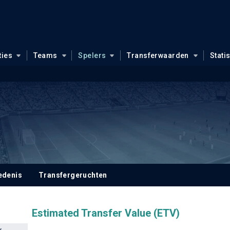
ties
Teams
Spelers
Transferwaarden
Stati
edenis
Transfergeruchten
Estimated Transfer Value (ETV)