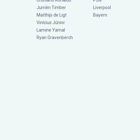
Cristiano Ronaldo
PSG
Jurriën Timber
Liverpool
Matthijs de Ligt
Bayern
Vinícius Júnior
Lamine Yamal
Ryan Gravenberch