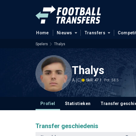
Home
Nieuws
Transfers
Competi
Spelers
Thalys
Thalys
A (C)
Skill: 47.1
Pot: 58.5
Profiel
Statistieken
Transfer geschi
Transfer geschiedenis