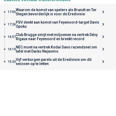
Waarom de komst van spelers als Brandt en Ter
17:55
Stegen bevorderlijk is voor de Eredivisie
PSV denkt aan komst van Feyenoord-target Davis
17:26
Opoku
Club Brugge smijt met miljoenen na vertrek Dévy
16:57
Rigaux naar Feyenoord en breekt record
NEC moet na vertrek Kodai Sano razendsnel om
16:10
tafel met Darko Nejasmic
Vijf verborgen parels uit de Eredivisie om dit
15:23
seizoen op te letten