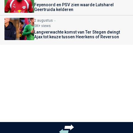
Feyenoord en PSV zien waarde Lutsharel
Geertruida kelderen
2 augustus
5K+ views
Langverwachte komst van Ter Stegen dwingt
Ajax tot keuze tussen Heerkens of Reverson