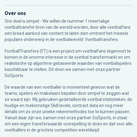
Over ons
Ons doel is simpel - We willen de nummer 1 meertalige
voetbaltransfer bron van de wereld worden, door alle voetbalfans
een breed aanbod van content te laten zien omtrent het meeste
populaire onderwerp in de voetbalwereld: Voetbaltransfers.
FootballTransfers (FT) is een project om voetbalfans tegemoet te
komen in de enorme interesse in de voetbal transfermarkt en om
realistische op algoritme gebaseerde waarden van voetbalspelers
beschikbaar te stellen. Dit doen we samen met onze partner
SciSports
.
De waarde van een voetballer is momenteel gewoon wat de
teams, spelers en makelaars bepalen door simpel te zeggen wat
ze waard zijn. Wij gebruiken gedetailleerde voetbal statistieken, de
huidige en toekomstige Skill levels, contract data en nog meer
details om zo onze unieke rekenmethodes toe te kunnen passen.
Vanuit daar zijn we, samen met onze partner SciSports, in staat
om een eigen transferwaarde voorspelling te doen en dat voor alle
voetballers in de grootste competities wereldwijd.