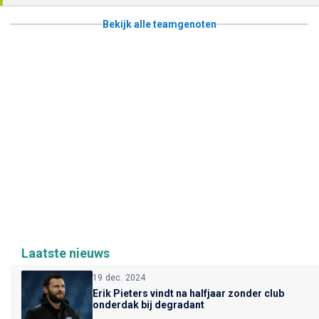
Bekijk alle teamgenoten
Laatste nieuws
19 dec. 2024
Erik Pieters vindt na halfjaar zonder club
onderdak bij degradant