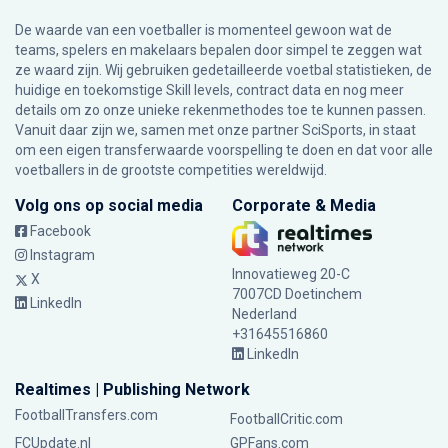
De waarde van een voetballer is momenteel gewoon wat de
teams, spelers en makelaars bepalen door simpel te zeggen wat
ze waard zijn. Wij gebruiken gedetailleerde voetbal statistieken, de
huidige en toekomstige Skill levels, contract data en nog meer
details om zo onze unieke rekenmethodes toe te kunnen passen.
Vanuit daar zijn we, samen met onze partner SciSports, in staat
om een eigen transferwaarde voorspelling te doen en dat voor alle
voetballers in de grootste competities wereldwijd.
Volg ons op social media
Corporate & Media
Facebook
Instagram
Innovatieweg 20-C
X
7007CD Doetinchem
LinkedIn
Nederland
+31645516860
LinkedIn
Realtimes | Publishing Network
FootballTransfers.com
FootballCritic.com
FCUpdate.nl
GPFans.com