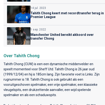
14 jul. 2023
Tahith Chong keert met recordtransfer terug in
Premier League
1 sep. 2022
Manchester United bereikt akkoord over
transfer Chong
Over Tahith Chong
Tahith Chong (CUW) is een een dynamische middenvelder en
speelt momenteel voor
Sheff Utd
. Tahith Chong is 26 jaar oud
(1999/12/04) en hij is 185cm lang. Zijn favoriete voet is Links. Zijn
rugnummer is 18. Tahith Chong is ook gebruikt als een
vooruitgeschoven spelmaker, een vrije spelmaker, een klassieke
vleugelspits, een drukzettende aanvaller, een wijd spelende
spelmaker en als een schaduwspits.