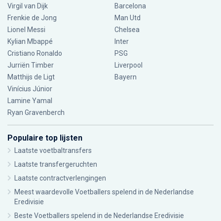
Virgil van Dijk
Barcelona
Frenkie de Jong
Man Utd
Lionel Messi
Chelsea
Kylian Mbappé
Inter
Cristiano Ronaldo
PSG
Jurriën Timber
Liverpool
Matthijs de Ligt
Bayern
Vinícius Júnior
Lamine Yamal
Ryan Gravenberch
Populaire top lijsten
Laatste voetbaltransfers
Laatste transfergeruchten
Laatste contractverlengingen
Meest waardevolle Voetballers spelend in de Nederlandse
Eredivisie
Beste Voetballers spelend in de Nederlandse Eredivisie