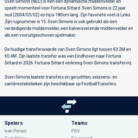
Sven Simons (NED) is een een dynamische middenvelder en
speelt momenteel voor
Fortuna Sittard
. Sven Simons is 22 jaar
oud (2004/03/02) en hij is 180cm lang. Zijn favoriete voet is Links.
Zijn rugnummer is 15. Sven Simons is ook gebruikt als een
verdedigende middenvelder, een balveroverende middenvelder en
als een vooruitgeschoven spelmaker.
De huidige transferwaarde van Sven Simons ligt tussen €0.2M en
€0.4M. Zijn laatste transfer was van Eindhoven naar Fortuna
Sittard in 2026. Fortuna Sittard verkreeg Sven Simons transfervrij.
Sven Simons laatste transfers en geruchten, seizoens- en
carrièrestatistieken zijn beschikbaar op FootballTransfers.
Spelers
Teams
Ivan Perisic
PSV