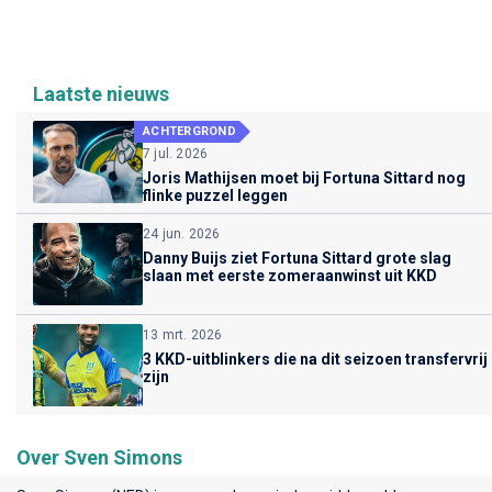
Laatste nieuws
ACHTERGROND
7 jul. 2026
Joris Mathijsen moet bij Fortuna Sittard nog
flinke puzzel leggen
24 jun. 2026
Danny Buijs ziet Fortuna Sittard grote slag
slaan met eerste zomeraanwinst uit KKD
13 mrt. 2026
3 KKD-uitblinkers die na dit seizoen transfervrij
zijn
Over Sven Simons