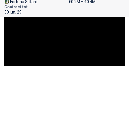
Fortuna Sittard
€0.2M – €0.4M
Contract tot
30 jun. 29