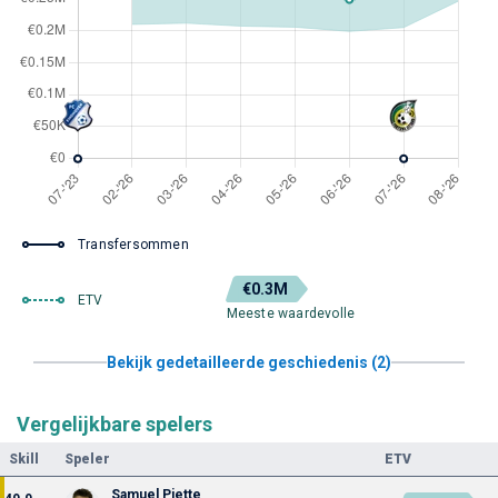
Transfersommen
€0.3M
ETV
Meeste waardevolle
Bekijk gedetailleerde geschiedenis (2)
Vergelijkbare spelers
Skill
Speler
ETV
Samuel Piette