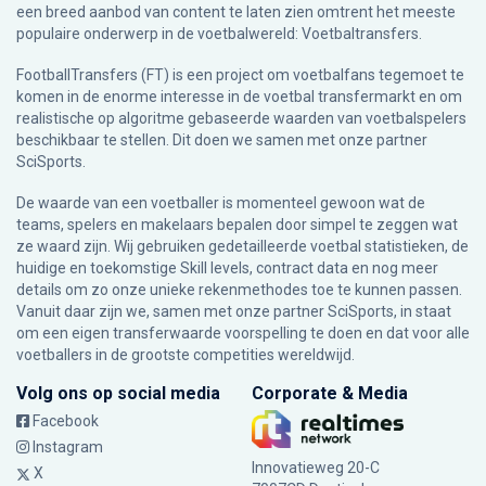
een breed aanbod van content te laten zien omtrent het meeste
populaire onderwerp in de voetbalwereld: Voetbaltransfers.
FootballTransfers (FT) is een project om voetbalfans tegemoet te
komen in de enorme interesse in de voetbal transfermarkt en om
realistische op algoritme gebaseerde waarden van voetbalspelers
beschikbaar te stellen. Dit doen we samen met onze partner
SciSports
.
De waarde van een voetballer is momenteel gewoon wat de
teams, spelers en makelaars bepalen door simpel te zeggen wat
ze waard zijn. Wij gebruiken gedetailleerde voetbal statistieken, de
huidige en toekomstige Skill levels, contract data en nog meer
details om zo onze unieke rekenmethodes toe te kunnen passen.
Vanuit daar zijn we, samen met onze partner SciSports, in staat
om een eigen transferwaarde voorspelling te doen en dat voor alle
voetballers in de grootste competities wereldwijd.
Volg ons op social media
Corporate & Media
Facebook
Instagram
Innovatieweg 20-C
X