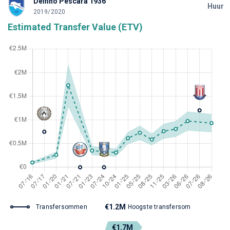
Delfino Pescara 1936
Huur
2019/2020
Estimated Transfer Value (ETV)
€1.2M
Transfersommen
Hoogste transfersom
€1.7M