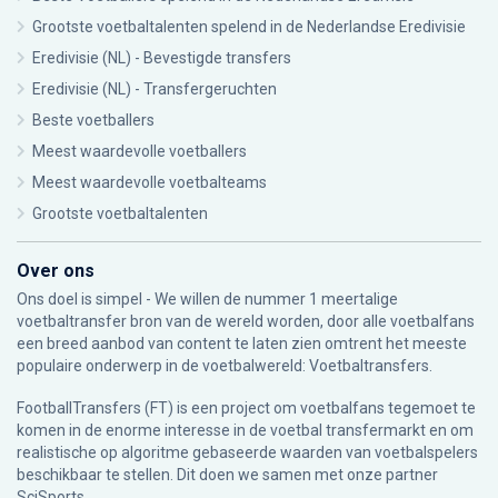
Grootste voetbaltalenten spelend in de Nederlandse Eredivisie
Eredivisie (NL) - Bevestigde transfers
Eredivisie (NL) - Transfergeruchten
Beste voetballers
Meest waardevolle voetballers
Meest waardevolle voetbalteams
Grootste voetbaltalenten
Over ons
Ons doel is simpel - We willen de nummer 1 meertalige
voetbaltransfer bron van de wereld worden, door alle voetbalfans
een breed aanbod van content te laten zien omtrent het meeste
populaire onderwerp in de voetbalwereld: Voetbaltransfers.
FootballTransfers (FT) is een project om voetbalfans tegemoet te
komen in de enorme interesse in de voetbal transfermarkt en om
realistische op algoritme gebaseerde waarden van voetbalspelers
beschikbaar te stellen. Dit doen we samen met onze partner
SciSports
.