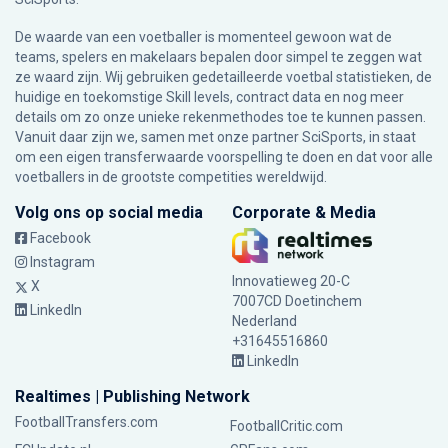
De waarde van een voetballer is momenteel gewoon wat de
teams, spelers en makelaars bepalen door simpel te zeggen wat
ze waard zijn. Wij gebruiken gedetailleerde voetbal statistieken, de
huidige en toekomstige Skill levels, contract data en nog meer
details om zo onze unieke rekenmethodes toe te kunnen passen.
Vanuit daar zijn we, samen met onze partner SciSports, in staat
om een eigen transferwaarde voorspelling te doen en dat voor alle
voetballers in de grootste competities wereldwijd.
Volg ons op social media
Corporate & Media
Facebook
Instagram
Innovatieweg 20-C
X
7007CD Doetinchem
LinkedIn
Nederland
+31645516860
LinkedIn
Realtimes | Publishing Network
FootballTransfers.com
FootballCritic.com