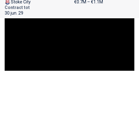
Stoke City
€0.7M – €1.1M
Contract tot
30 jun. 29